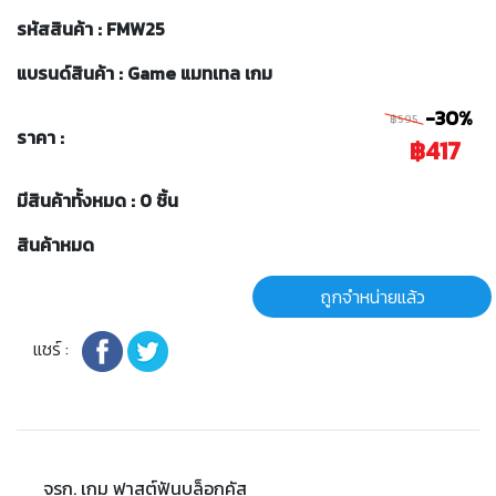
รหัสสินค้า : FMW25
แบรนด์สินค้า : Game แมทเทล เกม
-30%
฿595
ราคา :
฿417
มีสินค้าทั้งหมด : 0 ชิ้น
สินค้าหมด
ถูกจำหน่ายแล้ว
แชร์ :
จรก. เกม ฟาสต์ฟันบล็อกคัส