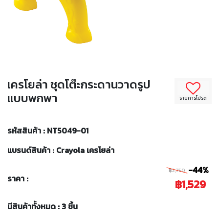
เครโยล่า ชุดโต๊ะกระดานวาดรูป
แบบพกพา
รายการโปรด
รหัสสินค้า : NT5049-01
แบรนด์สินค้า : Crayola เครโยล่า
-44%
฿2,750
ราคา :
฿1,529
มีสินค้าทั้งหมด : 3 ชิ้น