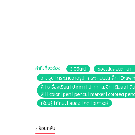
คำที่เกี่ยวข้อง :
3 ปีขึ้นไป
ของเล่นสอนภาษา | หน
วาดรูป | กระดานวาดรูป | กระดานแม่เหล็ก | Draw
สี | เครื่องเขียน | ปากกา | ปากกาเมจิก | ดินสอ | ดิน
สี | | color | pen | pencil | marker | colored pen
เรียนรู้ | ทักษะ | สมอง | คิด | วิเคาระห์
ย้อนกลับ