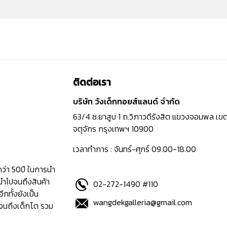
ติดต่อเรา
บริษัท วังเด็กทอยส์แลนด์ จำกัด
63/4 ซ.ยาสูบ 1 ถ.วิภาวดีรังสิต แขวงจอมพล เข
จตุจักร กรุงเทพฯ 10900
เวลาทำการ : จันทร์-ศุกร์ 09.00-18.00
กว่า 50ปี ในการนำ
นำไปจนถึงสินค้า
02-272-1490 #110
อีกทั้งยังเป็น
wangdekgalleria@gmail.com
ปจนถึงเด็กโต รวม