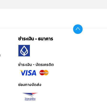
ชำระเงิน - ธนาคาร
ต
ชำระเงิน - บัตรเครดิต
ช่องทางจัดส่ง