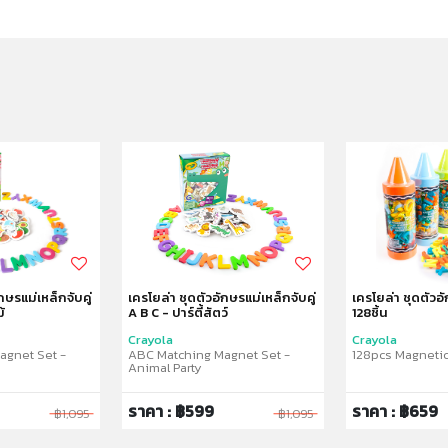
กษรแม่เหล็กจับคู่
เครโยล่า ชุดตัวอักษรแม่เหล็กจับคู่
เครโยล่า ชุดตัวอ
้
A B C - ปาร์ตี้สัตว์
128ชิ้น
Crayola
Crayola
agnet Set -
ABC Matching Magnet Set -
128pcs Magnetic
Animal Party
ราคา : ฿599
ราคา : ฿659
฿1,095
฿1,095