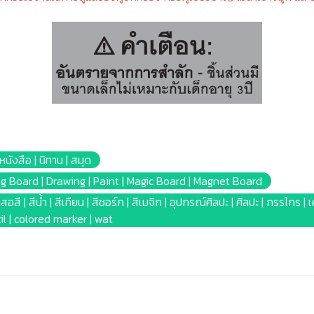
ังสือ | นิทาน | สมุด
ing Board | Drawing | Paint | Magic Board | Magnet Board
สอสี | สีน้ำ | สีเทียน | สีชอร์ก | สีเมจิก | อุปกรณ์ศิลปะ | ศิลปะ | กรรไกร 
cil | colored marker | wat