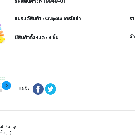
รหัสสินค้า : NT9948-01
แบรนด์สินค้า : Crayola เครโยล่า
รา
จ
มีสินค้าทั้งหมด : 9 ชิ้น
แชร์ :
l Party
้สัตว์