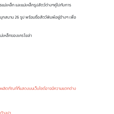
แม่เหล็ก และแม่เหล็กรูปสัตว์ต่างๆคู่ไปกับการ
ุกสนาน 26 รูป พร้อมชื่อสัตว์พิมพ์อยู่ข้างๆ เพื่อ
นแม่เหล็กของเครโยล่า
งผลิตภัณฑ์ที่แสดงบนเว็บไซต์อาจมีความแตกต่าง
ขว้างปา