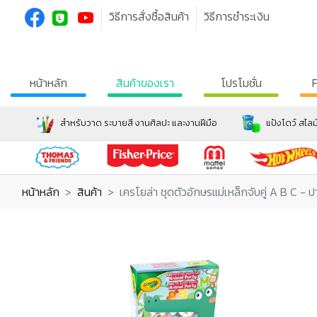
วิธีการสั่งซื้อสินค้า
วิธีการชำระเงิน
หน้าหลัก
สินค้าของเรา
โปรโมชั่น
สำหรับวาด ระบายสี งานศิลปะ และงานฝีมือ
แป้งโดว์ สไลม
หน้าหลัก
สินค้า
เครโยล่า ชุดตัวอักษรแม่เหล็กจับคู่ A B C - ปาร