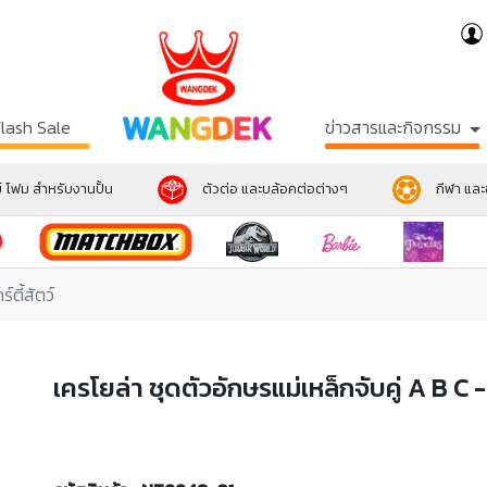
Flash Sale
ข่าวสารและกิจกรรม
์ โฟม สำหรับงานปั้น
ตัวต่อ และบล้อคต่อต่างๆ
กีฬา แล
์ตี้สัตว์
เครโยล่า ชุดตัวอักษรแม่เหล็กจับคู่ A B C - 