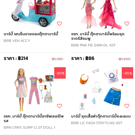
บาร์บี้ รถเข็นขายของตุ๊กตาบาร์บี้
จรก. บาร์บี้ ตุ๊กตาบาร์บี้พร้อมชุด
ราตรีสีชมพู
BRB VEH ACCY
BRB PNK FB GWN DL AST
ราคา : ฿214
ราคา : ฿86
฿1,395
฿1,450
-83%
-85%
จรก. บาร์บี้ ตุ๊กตาบาร์บี้อาชีพเซอร์ไพ
บาร์บี้ ชุดเสื้อผ้าตุ๊กตาบาร์บี้คละแบบ
รส
BRB LIC FASH STRYTLNG AST
BRN CRRS SURP CLST DOLL 1