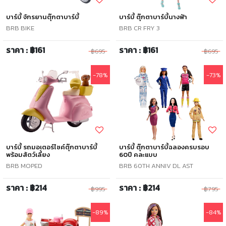
บาร์บี้ จักรยานตุ๊กตาบาร์บี้
บาร์บี้ ตุ๊กตาบาร์บี้นางฟ้า
BRB BIKE
BRB CR FRY 3
ราคา : ฿161
ราคา : ฿161
฿695
฿695
-78%
-73%
บาร์บี้ รถมอเตอร์ไซค์ตุ๊กตาบาร์บี้
บาร์บี้ ตุ๊กตาบาร์บี้ฉลองครบรอบ
พร้อมสัตว์เลี้ยง
60ปี คละแบบ
BRB MOPED
BRB 60TH ANNIV DL AST
ราคา : ฿214
ราคา : ฿214
฿995
฿795
-89%
-84%