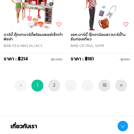
บาร์บี้ ตุ๊กตาบาร์บี้พร้อมเพลย์เซ็ททำ
จรก.บาร์บี้ ตุ๊กตาน้องสาวบาร์บี้ใน
พิซซ่า
ธีมท่องเที่ยว
BRB PZA MKG DL/ACY
BRB CR TRVL SKPR
ราคา : ฿214
ราคา : ฿161
฿1,995
฿995
Previous
Next
«
1
2
...
...
18
»
เกี่ยวกับเรา