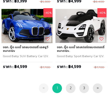
ราคา : ฿3,399
ราคา : ฿4,999
฿5,300
฿8,400
-40%
-40%
จรก. กู๊ด เบเบี้ รถแบตเตอรี่ เอสยูวี
จรก. กู๊ด เบเบี้ รถสปอร์ตแบตเตอรรี่
ขนาด12v
ขนาด12v.
Good Baby SUV Battery Car 12V.
Good Baby Sport Baterry Car 12V.
ราคา : ฿4,599
ราคา : ฿4,599
฿7,700
฿7,700
Previous
Next
«
1
2
3
»