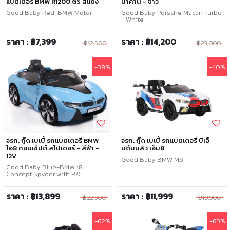
แบตเตอรี่ BMW R1200 GS สีแดง
มาคาน - ขาว
Good Baby Red-BMW Motor
Good Baby Porsche Macan Turbo
- White
ราคา : ฿7,399
ราคา : ฿14,200
฿12,500
฿23,000
-38%
-40%
จรก. กู๊ด เบเบี้ รถแบตเตอรี่ BMW
จรก. กู๊ด เบเบี้ รถแบตเตอรี่ บีเอ็
ไอ8 คอนเซ็ปต์ สไปเดอร์ - สีฟ้า -
มดับบลิว เอ็ม8
12V
Good Baby BMW M8
Good Baby Blue-BMW i8
Concept Spyder with R/C
ราคา : ฿13,899
ราคา : ฿11,999
฿22,500
฿19,900
-62%
-63%