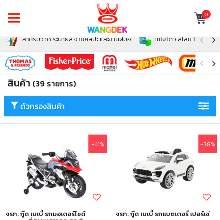
0
สำหรับวาด ระบายสี งานศิลปะ และงานฝีมือ
แป้งโดว์ สไลม์ โฟม สำหรั
สินค้า
(39 รายการ)
ตัวกรองสินค้า
-41%
-38%
จรก. กู๊ด เบเบี้ รถมอเตอร์ไซด์
จรก. กู๊ด เบเบี้ รถแบตเตอรี่ เปอร์เช่