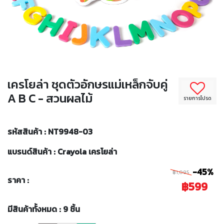
เครโยล่า ชุดตัวอักษรแม่เหล็กจับคู่
A B C - สวนผลไม้
รายการโปรด
รหัสสินค้า : NT9948-03
แบรนด์สินค้า : Crayola เครโยล่า
-45%
฿1,095
ราคา :
฿599
มีสินค้าทั้งหมด : 9 ชิ้น