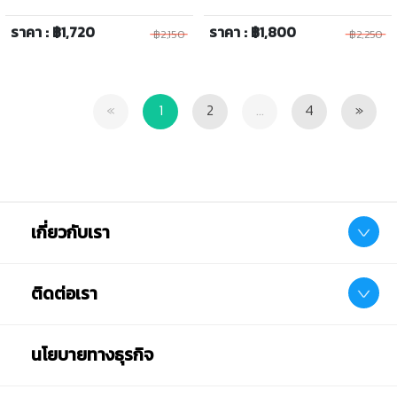
ราคา : ฿1,720
ราคา : ฿1,800
฿2,150
฿2,250
Previous
Next
«
1
2
...
4
»
เกี่ยวกับเรา
ติดต่อเรา
นโยบายทางธุรกิจ