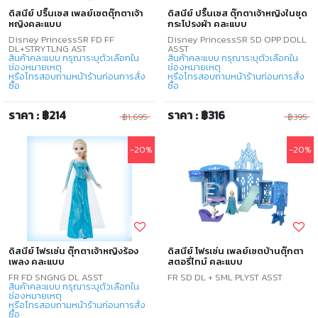
ดิสนีย์ ปริ๊นเซส เพลย์เซตตุ๊กตาเจ้า
ดิสนีย์ ปริ๊นเซส ตุ๊กตาเจ้าหญิงในชุด
หญิงคละแบบ
กระโปรงผ้า คละแบบ
Disney PrincessSR FD FF
Disney PrincessSR SD OPP DOLL
DL+STRYTLNG AST
ASST
สินค้าคละแบบ กรุณาระบุตัวเลือกใน
สินค้าคละแบบ กรุณาระบุตัวเลือกใน
ช่องหมายเหตุ
ช่องหมายเหตุ
หรือโทรสอบถามหน้าร้านก่อนการสั่ง
หรือโทรสอบถามหน้าร้านก่อนการสั่ง
ซื้อ
ซื้อ
ราคา : ฿214
ราคา : ฿316
฿1,695
฿395
-20%
-20%
ดิสนีย์ โฟรเซ่น ตุ๊กตาเจ้าหญิงร้อง
ดิสนีย์ โฟรเซ่น เพลย์เซตบ้านตุ๊กตา
เพลง คละแบบ
สตอรี่ไทม์ คละแบบ
FR FD SNGNG DL ASST
FR SD DL + SML PLYST ASST
สินค้าคละแบบ กรุณาระบุตัวเลือกใน
ช่องหมายเหตุ
หรือโทรสอบถามหน้าร้านก่อนการสั่ง
ซื้อ