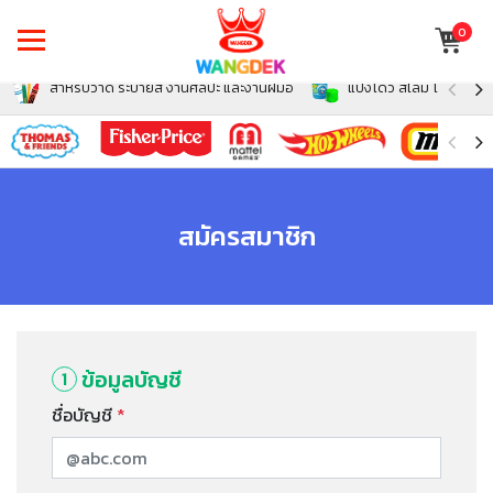
0
สำหรับวาด ระบายสี งานศิลปะ และงานฝีมือ
แป้งโดว์ สไลม์ โฟม สำหรั
สมัครสมาชิก
ข้อมูลบัญชี
1
ชื่อบัญชี
*