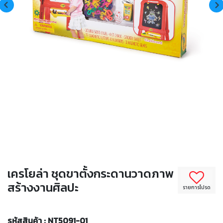
เครโยล่า ชุดขาตั้งกระดานวาดภาพ
สร้างงานศิลปะ
รายการโปรด
รหัสสินค้า : NT5091-01