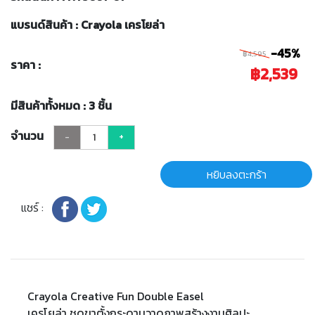
แบรนด์สินค้า : Crayola เครโยล่า
-45%
฿4,595
ราคา :
฿2,539
มีสินค้าทั้งหมด : 3 ชิ้น
จำนวน
-
+
หยิบลงตะกร้า
แชร์ :
Crayola Creative Fun Double Easel
เครโยล่า ชุดขาตั้งกระดานวาดภาพสร้างงานศิลปะ