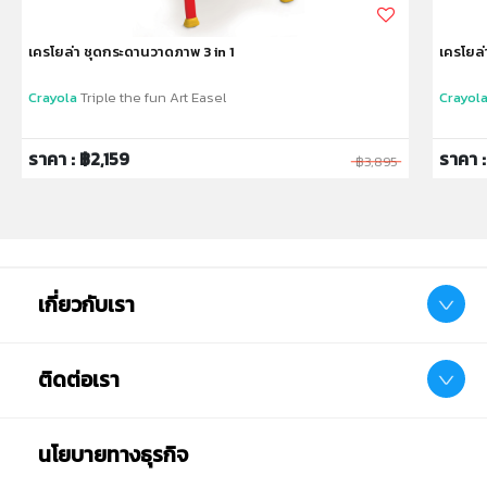
เครโยล่า ชุดกระดานวาดภาพ 3 in 1
เครโยล่
Crayola
Triple the fun Art Easel
Crayol
ราคา : ฿2,159
ราคา 
฿3,895
เกี่ยวกับเรา
ติดต่อเรา
นโยบายทางธุรกิจ