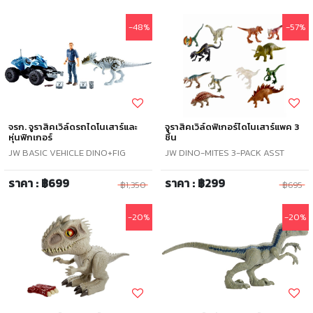
-48%
-57%
จรก. จูราสิคเวิล์ดรถไดโนเสาร์และ
จูราสิคเวิล์ดฟิเกอร์ไดโนเสาร์แพค 3
หุ่นฟิกเกอร์
ชิ้น
JW BASIC VEHICLE DINO+FIG
JW DINO-MITES 3-PACK ASST
ราคา : ฿699
ราคา : ฿299
฿1,350
฿695
-20%
-20%