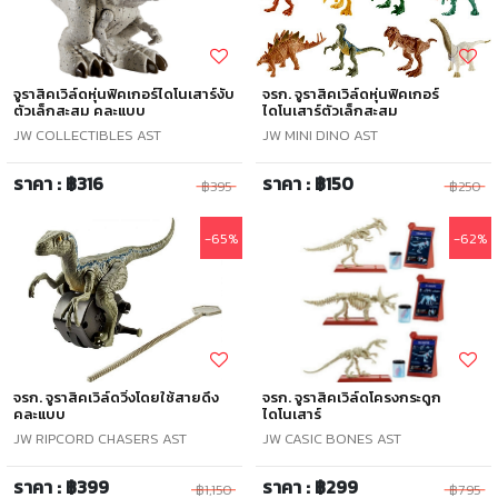
จูราสิคเวิล์ดหุ่นฟิคเกอร์ไดโนเสาร์งับ
จรก. จูราสิคเวิล์ดหุ่นฟิคเกอร์
ตัวเล็กสะสม คละแบบ
ไดโนเสาร์ตัวเล็กสะสม
JW COLLECTIBLES AST
JW MINI DINO AST
ราคา : ฿316
ราคา : ฿150
฿395
฿250
-65%
-62%
จรก. จูราสิคเวิล์ดวิ่งโดยใช้สายดึง
จรก. จูราสิคเวิล์ดโครงกระดูก
คละแบบ
ไดโนเสาร์
JW RIPCORD CHASERS AST
JW CASIC BONES AST
ราคา : ฿399
ราคา : ฿299
฿1,150
฿795