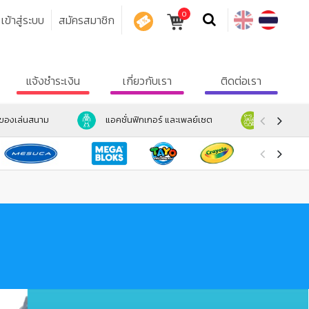
0
เข้าสู่ระบบ
สมัครสมาชิก
คูปอง
แจ้งชำระเงิน
เกี่ยวกับเรา
ติดต่อเรา
ะของเล่นสนาม
แอคชั่นฟิกเกอร์ และเพลย์เซต
ตุ๊กตา และ