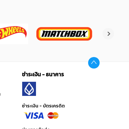
ชำระเงิน - ธนาคาร
ต
ชำระเงิน - บัตรเครดิต