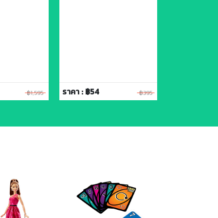
ราคา : ฿54
ราคา : ฿54
฿1,595
฿395