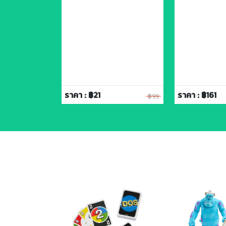
ราคา : ฿21
ราคา : ฿161
฿119
฿99