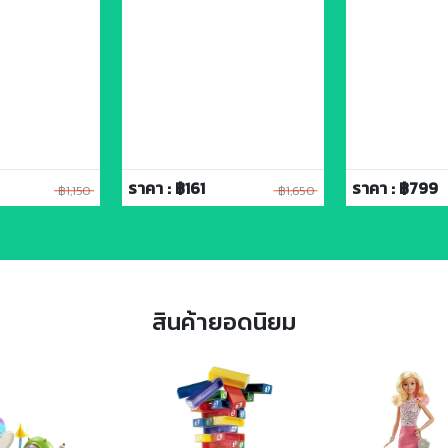
ราคา : ฿161
ราคา : ฿799
฿1,150
฿1,650
สินค้ายอดนิยม