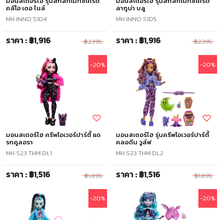
มอนสเตอร์ไฮ รุ่นสกัลทิเมทซีเคร็ต
มอนสเตอร์ไฮ รุ่นสกัลทิเมทซีเคร็ต
คลีโอ เดอ ไนล์
ลากูน่า บลู
MH INNO S1D4
MH INNO S1D5
ราคา : ฿1,916
ราคา : ฿1,916
฿2,395
฿2,395
-20%
-20%
มอนสเตอร์ไฮ ครีพโอเวอร์ปาร์ตี้ แด
มอนสเตอร์ไฮ รุ่นครีพโอเวอร์ปาร์ตี้
รกคูลอรา
คลอดีน วูล์ฟ
MH S23 THM DL1
MH S23 THM DL2
ราคา : ฿1,516
ราคา : ฿1,516
฿1,895
฿1,895
-20%
-20%