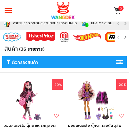
0
สำหรับวาด ระบายสี งานศิลปะ และงานฝีมือ
แป้งโดว์ สไลม์ โฟม สำหรั
สินค้า
(36 รายการ)
ตัวกรองสินค้า
-20%
-20%
มอนสเตอร์ไฮ ตุ๊กตาแดรกคูลอรา
มอนสเตอร์ไฮ ตุ๊กตาคลอดีน วูล์ฟ