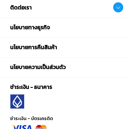
ติดต่อเรา
นโยบายทางธุรกิจ
นโยบายการคืนสินค้า
นโยบายความเป็นส่วนตัว
ชำระเงิน - ธนาคาร
ชำระเงิน - บัตรเครดิต