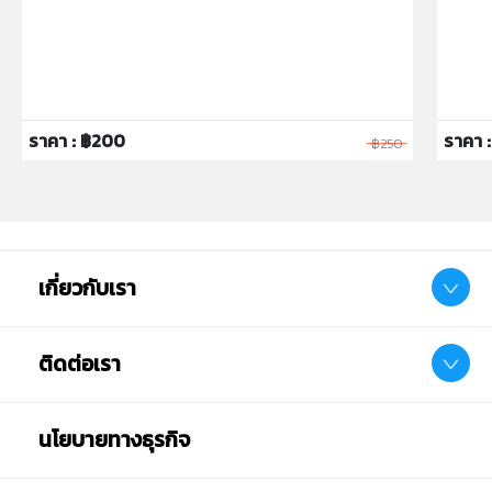
ราคา : ฿200
ราคา :
฿250
เกี่ยวกับเรา
ติดต่อเรา
นโยบายทางธุรกิจ