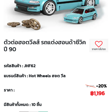
ตัวต่อฮอตวีลส์ รถแต่งฮอนด้าซีวิค
ปี 90
รายการโปรด
รหัสสินค้า : JHF62
แบรนด์สินค้า : Hot Wheels ฮอต วีล
-20%
฿1,495
ราคา :
฿1,196
มีสินค้าทั้งหมด : 10 ชิ้น