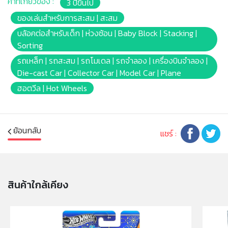
คำที่เกี่ยวข้อง :
3 ปีขึ้นไป
ลิก เพื่อเตรียมพร้อมสำหรับการแข่งขัน!
ของเล่นสำหรับการสะสม | สะสม
บล้อคต่อสำหรับเด็ก | ห่วงซ้อน | Baby Block | Stacking |
Sorting
รถเหล็ก | รถสะสม | รถโมเดล | รถจำลอง | เครื่องบินจำลอง |
Die-cast Car | Collector Car | Model Car | Plane
ฮอตวีล | Hot Wheels
ย้อนกลับ
แชร์ :
สินค้าใกล้เคียง