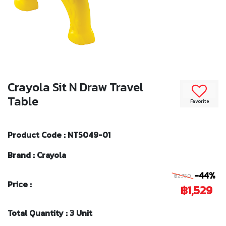
Crayola Sit N Draw Travel
Table
Favorite
Product Code : NT5049-01
Brand : Crayola
-44%
฿2,750
Price :
฿1,529
Total Quantity : 3 Unit