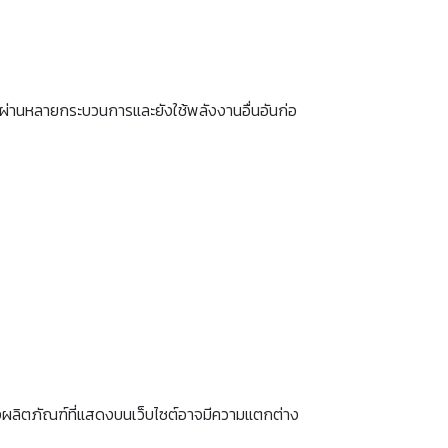
องผ่านหลายกระบวนการและยังใช้พลังงานอื่นอันก่อ
งผลิตภัณฑ์ที่แสดงบนเว็บไซต์อาจมีความแตกต่าง