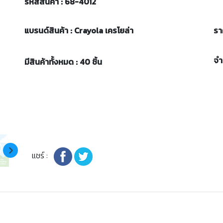
รหัสสินค้า : 68-4012
แบรนด์สินค้า : Crayola เครโยล่า
รา
จ
มีสินค้าทั้งหมด : 40 ชิ้น
แชร์ :