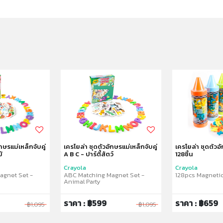
กษรแม่เหล็กจับคู่
เครโยล่า ชุดตัวอักษรแม่เหล็กจับคู่
เครโยล่า ชุดตัวอ
้
A B C - ปาร์ตี้สัตว์
128ชิ้น
Crayola
Crayola
agnet Set -
ABC Matching Magnet Set -
128pcs Magnetic
Animal Party
ราคา : ฿599
ราคา : ฿659
฿1,095
฿1,095