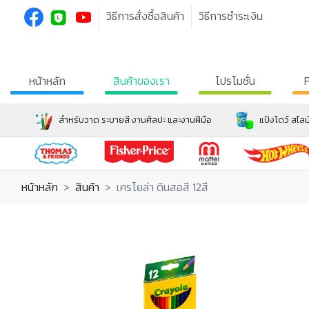
วิธีการสั่งซื้อสินค้า
วิธีการชำระเงิน
หน้าหลัก
สินค้าของเรา
โปรโมชั่น
สำหรับวาด ระบายสี งานศิลปะ และงานฝีมือ
แป้งโดว์ สไลม
หน้าหลัก
สินค้า
เครโยล่า ดินสอสี 12สี