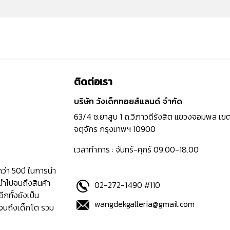
ติดต่อเรา
บริษัท วังเด็กทอยส์แลนด์ จำกัด
63/4 ซ.ยาสูบ 1 ถ.วิภาวดีรังสิต แขวงจอมพล เข
จตุจักร กรุงเทพฯ 10900
เวลาทำการ : จันทร์-ศุกร์ 09.00-18.00
กว่า 50ปี ในการนำ
นำไปจนถึงสินค้า
02-272-1490 #110
อีกทั้งยังเป็น
wangdekgalleria@gmail.com
ปจนถึงเด็กโต รวม