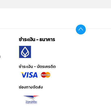
ชำระเงิน - ธนาคาร
ต
ชำระเงิน - บัตรเครดิต
ช่องทางจัดส่ง