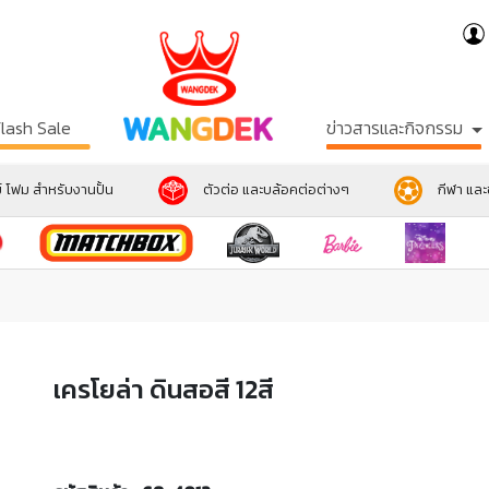
Flash Sale
ข่าวสารและกิจกรรม
์ โฟม สำหรับงานปั้น
ตัวต่อ และบล้อคต่อต่างๆ
กีฬา แล
เครโยล่า ดินสอสี 12สี