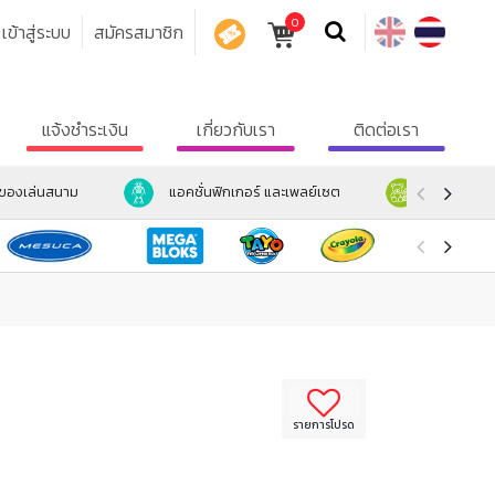
0
เข้าสู่ระบบ
สมัครสมาชิก
คูปอง
แจ้งชำระเงิน
เกี่ยวกับเรา
ติดต่อเรา
ะของเล่นสนาม
แอคชั่นฟิกเกอร์ และเพลย์เซต
ตุ๊กตา และ
รายการโปรด