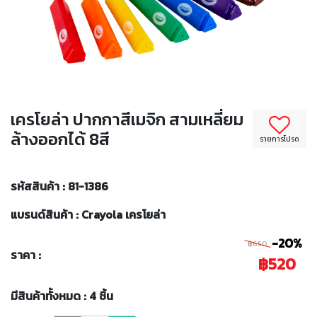
เครโยล่า ปากกาสีเมจิก สามเหลี่ยม
ล้างออกได้ 8สี
รายการโปรด
รหัสสินค้า : 81-1386
แบรนด์สินค้า : Crayola เครโยล่า
-20%
฿650
ราคา :
฿520
มีสินค้าทั้งหมด : 4 ชิ้น