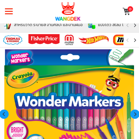
0
สำหรับวาด ระบายสี งานศิลปะ และงานฝีมือ
แป้งโดว์ สไลม์ โฟม สำหรั