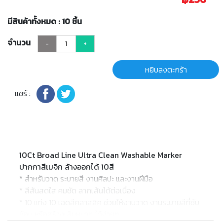
มีสินค้าทั้งหมด : 10 ชิ้น
จำนวน
-
+
หยิบลงตะกร้า
แชร์ :
10Ct Broad Line Ultra Clean Washable Marker
ปากกาสีเมจิก ล้างออกได้ 10สี
* สำหรับวาด ระบายสี งานศิลปะ และงานฝีมือ
* สีสันสดใส คมชัด ลากเส้นได้ต่อเนื่อง
* 10 แท่ง 10 เฉดสีคลาสสิค ช่วยให้งานวาด งานระบายสีที่ซับ
ซ้อน หรือสร้างเส้นหนาๆ ได้ง่ายๆ