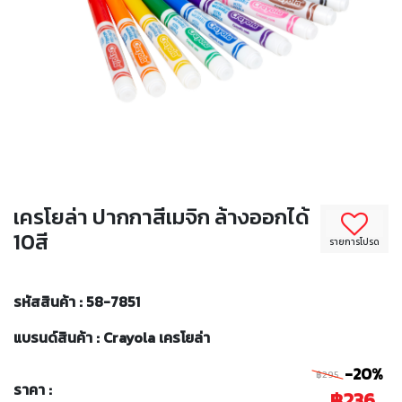
เครโยล่า ปากกาสีเมจิก ล้างออกได้
10สี
รายการโปรด
รหัสสินค้า : 58-7851
แบรนด์สินค้า : Crayola เครโยล่า
-20%
฿295
ราคา :
฿236