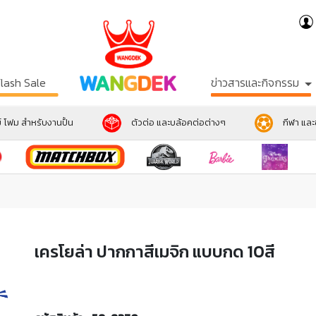
Flash Sale
ข่าวสารและกิจกรรม
์ โฟม สำหรับงานปั้น
ตัวต่อ และบล้อคต่อต่างๆ
กีฬา แล
เครโยล่า ปากกาสีเมจิก แบบกด 10สี