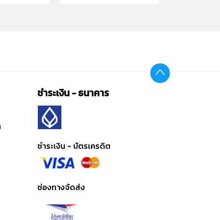
ชำระเงิน - ธนาคาร
ต
ชำระเงิน - บัตรเครดิต
ช่องทางจัดส่ง