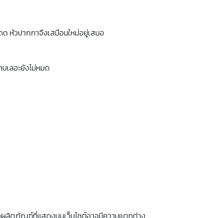
ดด หัวปากกาจึงเสมือนใหม่อยู่เสมอ
ราบเลอะยังไม่หมด
งผลิตภัณฑ์ที่แสดงบนเว็บไซต์อาจมีความแตกต่าง