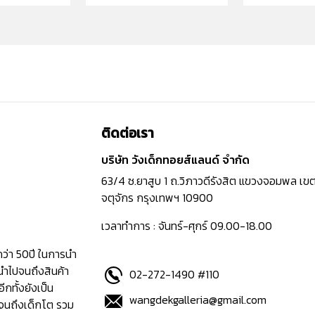
ติดต่อเรา
บริษัท วังเด็กทอยส์แลนด์ จำกัด
63/4 ซ.ยาสูบ 1 ถ.วิภาวดีรังสิต แขวงจอมพล เข
จตุจักร กรุงเทพฯ 10900
เวลาทำการ : จันทร์-ศุกร์ 09.00-18.00
กว่า 50ปี ในการนำ
นำไปจนถึงสินค้า
02-272-1490 #110
อีกทั้งยังเป็น
wangdekgalleria@gmail.com
ปจนถึงเด็กโต รวม