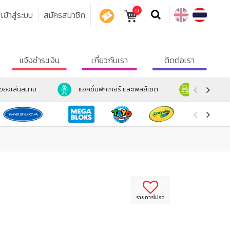
0
เข้าสู่ระบบ
สมัครสมาชิก
คูปอง
แจ้งชำระเงิน
เกี่ยวกับเรา
ติดต่อเรา
ะของเล่นสนาม
แอคชั่นฟิกเกอร์ และเพลย์เซต
ตุ๊กตา และ
รายการโปรด