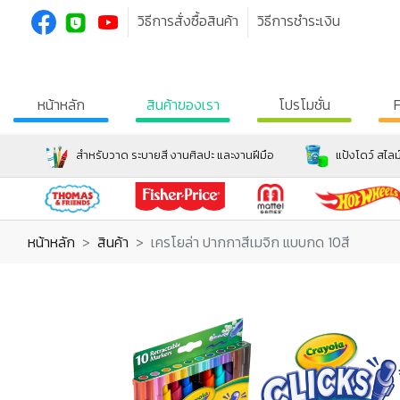
วิธีการสั่งซื้อสินค้า
วิธีการชำระเงิน
หน้าหลัก
สินค้าของเรา
โปรโมชั่น
สำหรับวาด ระบายสี งานศิลปะ และงานฝีมือ
แป้งโดว์ สไลม
หน้าหลัก
สินค้า
เครโยล่า ปากกาสีเมจิก แบบกด 10สี