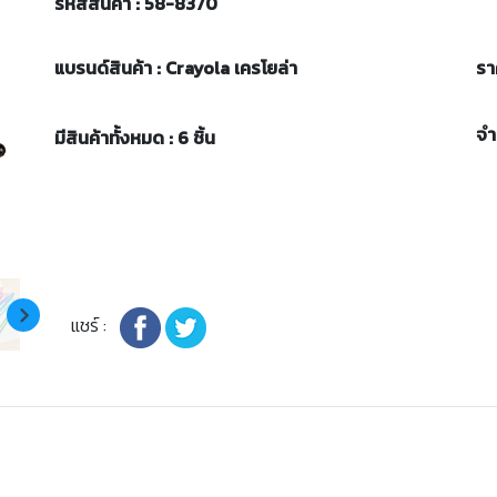
รหัสสินค้า : 58-8370
แบรนด์สินค้า : Crayola เครโยล่า
รา
จ
มีสินค้าทั้งหมด : 6 ชิ้น
แชร์ :