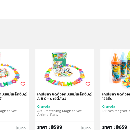
กษรแม่เหล็กจับคู่
เครโยล่า ชุดตัวอักษรแม่เหล็กจับคู่
เครโยล่า ชุดตัวอ
้
A B C - ปาร์ตี้สัตว์
128ชิ้น
Crayola
Crayola
agnet Set -
ABC Matching Magnet Set -
128pcs Magnetic
Animal Party
ราคา : ฿599
ราคา : ฿659
฿1,095
฿1,095