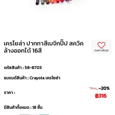
เครโยล่า ปากกาสีเมจิกปิ๊ป สควิค
ล้างออกได้ 16สี
รายการโปรด
รหัสสินค้า : 58-8703
แบรนด์สินค้า : Crayola เครโยล่า
-20%
฿395
ราคา :
฿316
มีสินค้าทั้งหมด : 18 ชิ้น