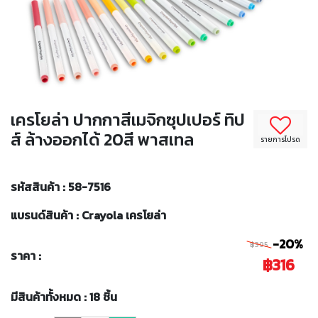
เครโยล่า ปากกาสีเมจิกซุปเปอร์ ทิป
ส์ ล้างออกได้ 20สี พาสเทล
รายการโปรด
รหัสสินค้า : 58-7516
แบรนด์สินค้า : Crayola เครโยล่า
-20%
฿395
ราคา :
฿316
มีสินค้าทั้งหมด : 18 ชิ้น