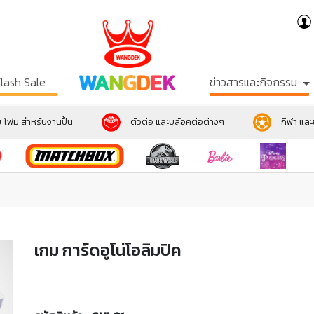
Flash Sale
ข่าวสารและกิจกรรม
์ โฟม สำหรับงานปั้น
ตัวต่อ และบล้อคต่อต่างๆ
กีฬา แล
เกม การ์ดอูโน่โอลิมปิค