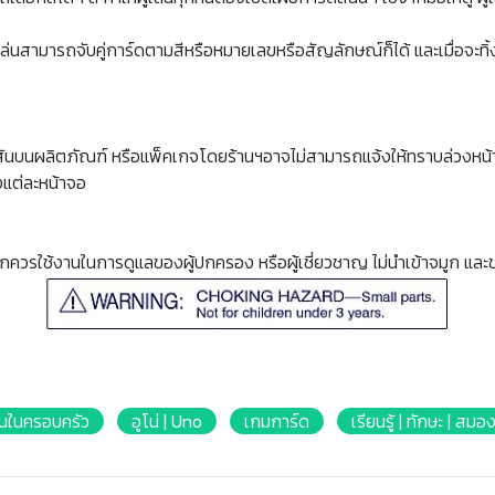
ผู้เล่นสามารถจับคู่การ์ดตามสีหรือหมายเลขหรือสัญลักษณ์ก็ได้ และเมื่อจะทิ
สันบนผลิตภัณฑ์ หรือแพ็คเกจโดยร้านฯอาจไม่สามารถแจ้งให้ทราบล่วงหน้า
แต่ละหน้าจอ
็กควรใช้งานในการดูแลของผู้ปกครอง หรือผู้เชี่ยวชาญ ไม่นำเข้าจมูก และ
คนในครอบครัว
อูโน่ | Uno
เกมการ์ด
เรียนรู้ | ทักษะ | สมอง