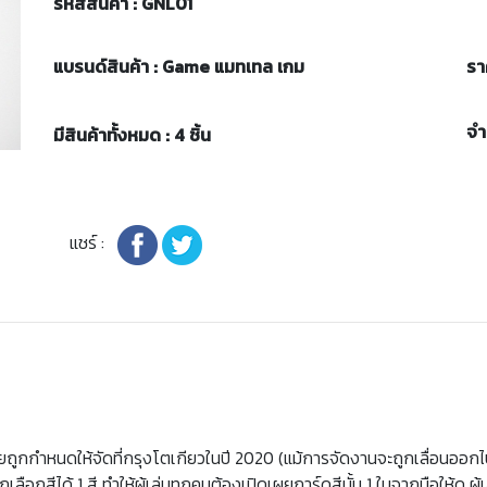
รหัสสินค้า : GNL01
แบรนด์สินค้า : Game แมทเทล เกม
รา
จ
มีสินค้าทั้งหมด : 4 ชิ้น
แชร์ :
ถูกกำหนดให้จัดที่กรุงโตเกียวในปี 2020 (แม้การจัดงานจะถูกเลื่อนออกไป)
เลือกสีได้ 1 สี ทำให้ผู้เล่นทุกคนต้องเปิดเผยการ์ดสีนั้น 1 ใบจากมือให้ดู ผ