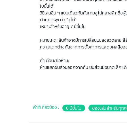
ใบนั้นได้
วิธีเล่นอื่น ๆ แบบเดียวกันกับเกมอูโน่คลาสสิกซึ่ง
ด้วยการพูดว่า "อูโน่"
เหมาะสำหรับอายุ 7 ปีขึ้นไป
หมายเหตุ: สินค้าอาจมีการเปลี่ยนแปลงลวดลาย สี
ความแตกต่างกันจากการตั้งค่าการแสดงผลสีของ
คำเตือน/ข้อห้าม:
ห้ามแยกชิ้นส่วนออกจากกัน ชิ้นส่วนมีขนาดเล็ก เด
คำที่เกี่ยวข้อง :
6 ปีขึ้นไป
ของเล่นสำหรับทุก