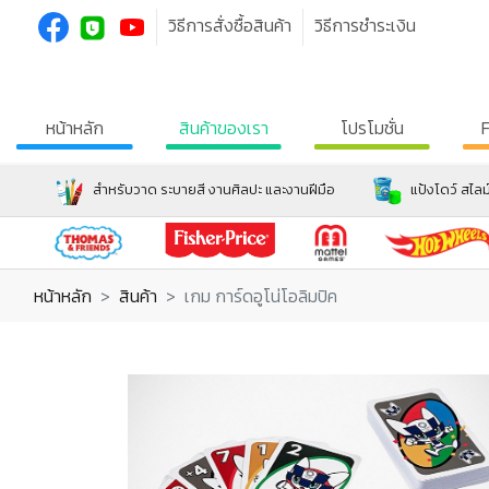
วิธีการสั่งซื้อสินค้า
วิธีการชำระเงิน
หน้าหลัก
สินค้าของเรา
โปรโมชั่น
สำหรับวาด ระบายสี งานศิลปะ และงานฝีมือ
แป้งโดว์ สไลม
หน้าหลัก
สินค้า
เกม การ์ดอูโน่โอลิมปิค