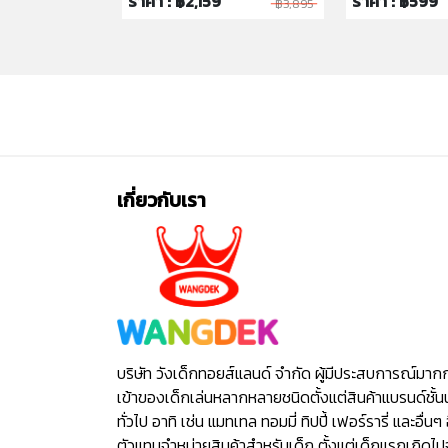
ราคา : ฿2,159
ราคา : ฿599
฿295
฿3,895
เกี่ยวกับเรา
บริษัท วังเด็กทอยส์แลนด์ จำกัด ผู้มีประสบการณ์มาก
เข้าของเด็กเล่นหลากหลายชนิดตั้งแต่สินค้าแบรนด์ชั้น
ทั่วไป อาทิ เช่น แมทเทล ทอมมี่ ทิปปี้ เฟอร์รารี่ และอื่นๆ 
ตัวแทนจำหน่ายสินค้าสำหรับเด็ก ตั้งแต่เด็กแรกเกิดไ