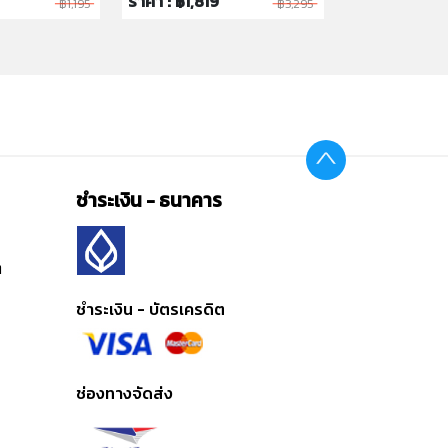
ราคา : ฿1,819
ราคา : ฿2,53
฿1,195
฿3,295
ชำระเงิน - ธนาคาร
ต
ชำระเงิน - บัตรเครดิต
ช่องทางจัดส่ง