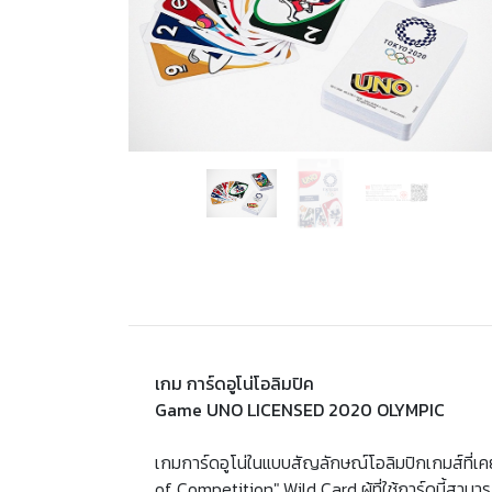
เกม การ์ดอูโน่โอลิมปิค
Game UNO LICENSED 2020 OLYMPIC
เกมการ์ดอูโน่ในแบบสัญลักษณ์โอลิมปิกเกมส์ที่เคย
of Competition" Wild Card ผู้ที่ใช้การ์ดนี้สามารถ