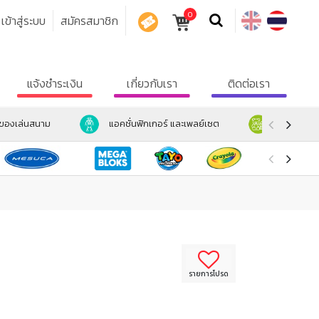
0
เข้าสู่ระบบ
สมัครสมาชิก
คูปอง
แจ้งชำระเงิน
เกี่ยวกับเรา
ติดต่อเรา
ะของเล่นสนาม
แอคชั่นฟิกเกอร์ และเพลย์เซต
ตุ๊กตา และ
รายการโปรด