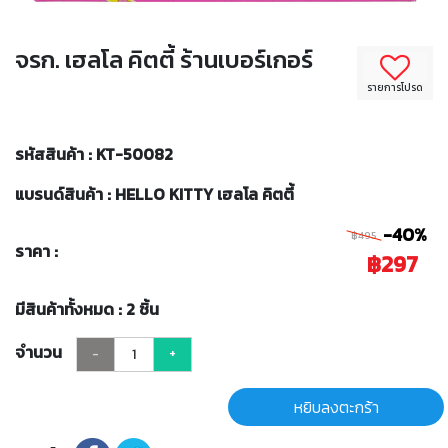
จรก. เฮลโล คิตตี้ ร้านเบอร์เกอร์
รายการโปรด
รหัสสินค้า : KT-50082
แบรนด์สินค้า : HELLO KITTY เฮลโล คิตตี้
-40%
฿495
ราคา :
฿297
มีสินค้าทั้งหมด : 2 ชิ้น
จำนวน
-
+
หยิบลงตะกร้า