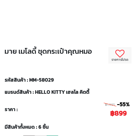
มาย เมโลดี้ ชุดกระเป๋าคุณหมอ
รายการโปรด
รหัสสินค้า : MM-58029
แบรนด์สินค้า : HELLO KITTY เฮลโล คิตตี้
-55%
฿1,995
ราคา :
฿899
มีสินค้าทั้งหมด : 6 ชิ้น