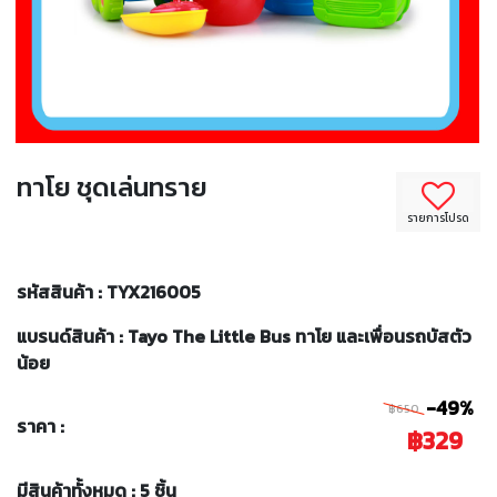
ทาโย ชุดเล่นทราย
รายการโปรด
รหัสสินค้า : TYX216005
แบรนด์สินค้า : Tayo The Little Bus ทาโย และเพื่อนรถบัสตัว
น้อย
-49%
฿650
ราคา :
฿329
มีสินค้าทั้งหมด : 5 ชิ้น