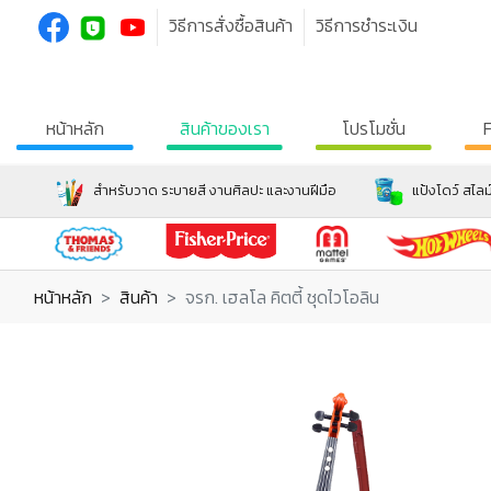
วิธีการสั่งซื้อสินค้า
วิธีการชำระเงิน
หน้าหลัก
สินค้าของเรา
โปรโมชั่น
สำหรับวาด ระบายสี งานศิลปะ และงานฝีมือ
แป้งโดว์ สไลม
หน้าหลัก
สินค้า
จรก. เฮลโล คิตตี้ ชุดไวโอลิน