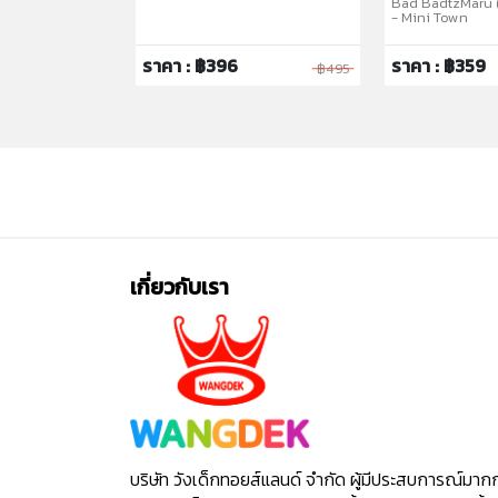
Bad BadtzMaru 
- Mini Town
ราคา : ฿396
ราคา : ฿359
฿1,350
฿495
เกี่ยวกับเรา
บริษัท วังเด็กทอยส์แลนด์ จำกัด ผู้มีประสบการณ์มาก