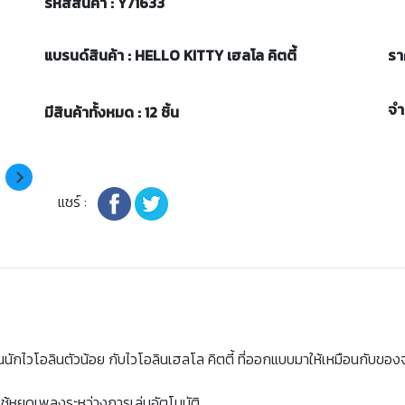
รหัสสินค้า : Y71633
แบรนด์สินค้า : HELLO KITTY เฮลโล คิตตี้
รา
จ
มีสินค้าทั้งหมด : 12 ชิ้น
แชร์ :
ักไวโอลินตัวน้อย กับไวโอลินเฮลโล คิตตี้ ที่ออกแบบมาให้เหมือนกับของ
ช้หยุดเพลงระหว่างการเล่นอัตโนมัติ