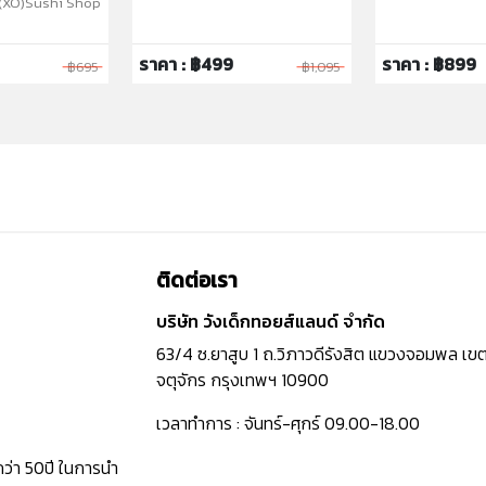
(XO)Sushi Shop
ราคา : ฿499
ราคา : ฿899
฿695
฿1,095
ติดต่อเรา
บริษัท วังเด็กทอยส์แลนด์ จำกัด
63/4 ซ.ยาสูบ 1 ถ.วิภาวดีรังสิต แขวงจอมพล เข
จตุจักร กรุงเทพฯ 10900
เวลาทำการ : จันทร์-ศุกร์ 09.00-18.00
กว่า 50ปี ในการนำ