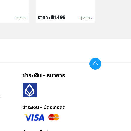
ราคา : ฿1,499
ราคา : ฿329
฿1,995
฿2,895
ชำระเงิน - ธนาคาร
ต
ชำระเงิน - บัตรเครดิต