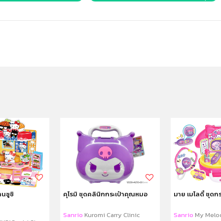
านซูชิ
คุโรมิ ชุดคลินิกกระเป๋าคุณหมอ
มาย เมโลดี้ ชุดก
Sanrio
Kuromi Carry Clinic
Sanrio
My Melod