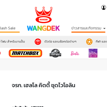
Flash Sale
ข่าวสารและกิจกรรม
์ โฟม สำหรับงานปั้น
ตัวต่อ และบล้อคต่อต่างๆ
กีฬา แล
จรก. เฮลโล คิตตี้ ชุดไวโอลิน