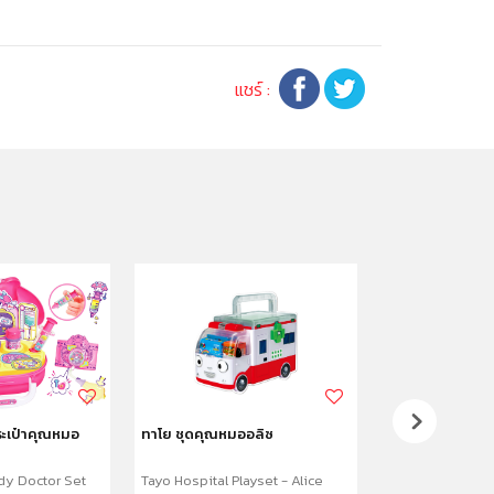
แชร์ :
ระเป๋าคุณหมอ
ทาโย ชุดคุณหมออลิซ
ทาโย ชุดเล่นทรา
y Doctor Set
Tayo Hospital Playset - Alice
Tayo Sand Set