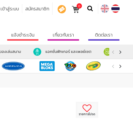
0
เข้าสู่ระบบ
สมัครสมาชิก
คูปอง
แจ้งชำระเงิน
เกี่ยวกับเรา
ติดต่อเรา
ะของเล่นสนาม
แอคชั่นฟิกเกอร์ และเพลย์เซต
ตุ๊กตา และ
รายการโปรด