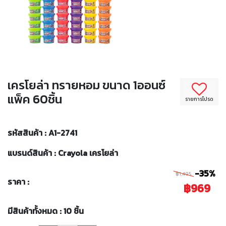
เครโยล่า ทรายหอม ขนาด 1ออนซ์
แพ็ค 60ชิ้น
รายการโปรด
รหัสสินค้า : A1-2741
แบรนด์สินค้า : Crayola เครโยล่า
-35%
฿1,495
ราคา :
฿969
มีสินค้าทั้งหมด : 10 ชิ้น