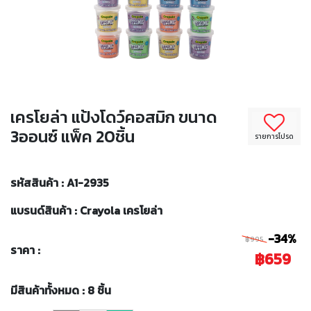
เครโยล่า แป้งโดว์คอสมิก ขนาด
3ออนซ์ แพ็ค 20ชิ้น
รายการโปรด
รหัสสินค้า : A1-2935
แบรนด์สินค้า : Crayola เครโยล่า
-34%
฿995
ราคา :
฿659
มีสินค้าทั้งหมด : 8 ชิ้น