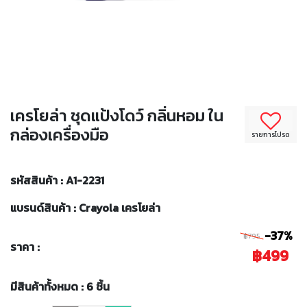
เครโยล่า ชุดแป้งโดว์ กลิ่นหอม ใน
กล่องเครื่องมือ
รายการโปรด
รหัสสินค้า : A1-2231
แบรนด์สินค้า : Crayola เครโยล่า
-37%
฿795
ราคา :
฿499
มีสินค้าทั้งหมด : 6 ชิ้น