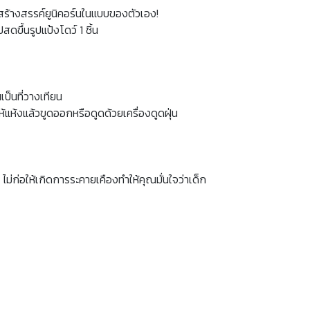
สร้างสรรค์ยูนิคอร์นในแบบของตัวเอง!
ดขึ้นรูปแป้งโดว์ 1 ชิ้น
เป็นที่วางเทียน
แห้งแล้วขูดออกหรือดูดด้วยเครื่องดูดฝุ่น
่อให้เกิดการระคายเคืองทำให้คุณมั่นใจว่าเด็ก