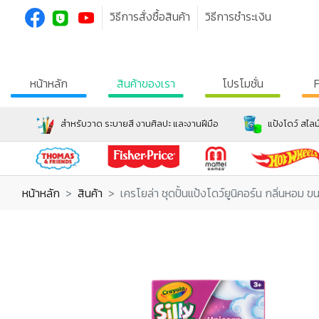
วิธีการสั่งซื้อสินค้า
วิธีการชำระเงิน
หน้าหลัก
สินค้าของเรา
โปรโมชั่น
สำหรับวาด ระบายสี งานศิลปะ และงานฝีมือ
แป้งโดว์ สไลม
หน้าหลัก
สินค้า
เครโยล่า ชุดปั้นแป้งโดว์ยูนิคอร์น กลิ่นหอม ข