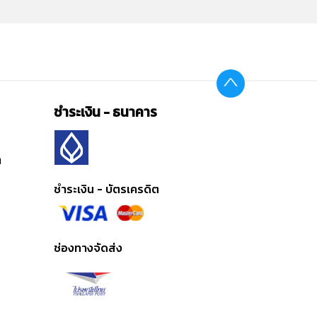
ชำระเงิน - ธนาคาร
ต
ชำระเงิน - บัตรเครดิต
ช่องทางจัดส่ง