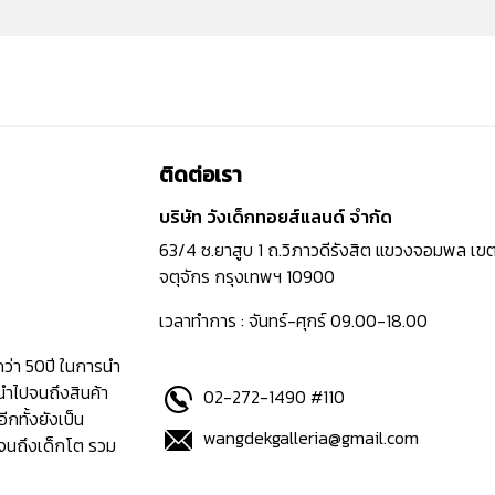
ติดต่อเรา
บริษัท วังเด็กทอยส์แลนด์ จำกัด
63/4 ซ.ยาสูบ 1 ถ.วิภาวดีรังสิต แขวงจอมพล เข
จตุจักร กรุงเทพฯ 10900
เวลาทำการ : จันทร์-ศุกร์ 09.00-18.00
กว่า 50ปี ในการนำ
นำไปจนถึงสินค้า
02-272-1490 #110
อีกทั้งยังเป็น
wangdekgalleria@gmail.com
ปจนถึงเด็กโต รวม