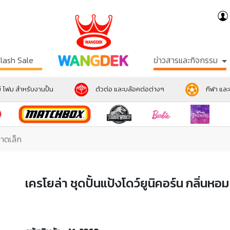
Flash Sale
ข่าวสารและกิจกรรม
์ โฟม สำหรับงานปั้น
ตัวต่อ และบล้อคต่อต่างๆ
กีฬา แล
นาดเล็ก
เครโยล่า ชุดปั้นแป้งโดว์ยูนิคอร์น กลิ่นหอ