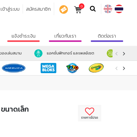
0
เข้าสู่ระบบ
สมัครสมาชิก
คูปอง
แจ้งชำระเงิน
เกี่ยวกับเรา
ติดต่อเรา
ะของเล่นสนาม
แอคชั่นฟิกเกอร์ และเพลย์เซต
ตุ๊กตา และ
ม ขนาดเล็ก
รายการโปรด