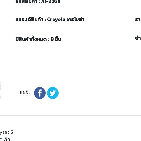
รหัสสินค้า : A1-2368
แบรนด์สินค้า : Crayola เครโยล่า
รา
จ
มีสินค้าทั้งหมด : 8 ชิ้น
แชร์ :
yset S
ดเล็ก