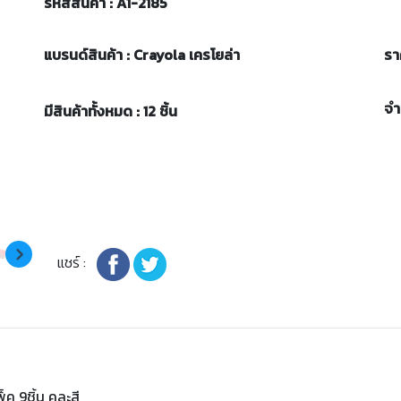
รหัสสินค้า : A1-2185
แบรนด์สินค้า : Crayola เครโยล่า
รา
จ
มีสินค้าทั้งหมด : 12 ชิ้น
แชร์ :
็ค 9ชิ้น คละสี