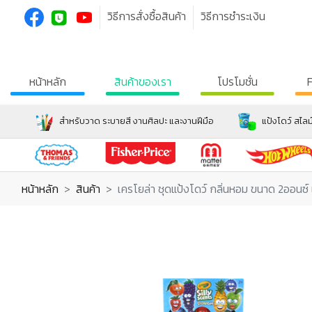
วิธีการสั่งซื้อสินค้า
วิธีการชำระเงิน
หน้าหลัก
สินค้าของเรา
โปรโมชั่น
สำหรับวาด ระบายสี งานศิลปะ และงานฝีมือ
แป้งโดว์ สไลม
หน้าหลัก
สินค้า
เครโยล่า ชุดแป้งโดว์ กลิ่นหอม ขนาด 2ออนซ์ แ