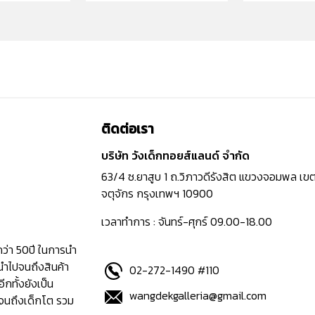
ติดต่อเรา
บริษัท วังเด็กทอยส์แลนด์ จำกัด
63/4 ซ.ยาสูบ 1 ถ.วิภาวดีรังสิต แขวงจอมพล เข
จตุจักร กรุงเทพฯ 10900
เวลาทำการ : จันทร์-ศุกร์ 09.00-18.00
กว่า 50ปี ในการนำ
นำไปจนถึงสินค้า
02-272-1490 #110
อีกทั้งยังเป็น
wangdekgalleria@gmail.com
ปจนถึงเด็กโต รวม