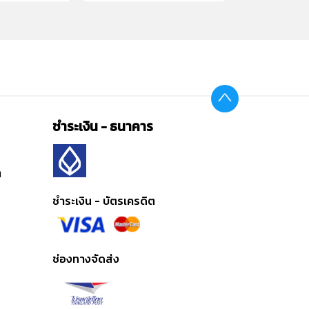
ชำระเงิน - ธนาคาร
ต
ชำระเงิน - บัตรเครดิต
ช่องทางจัดส่ง