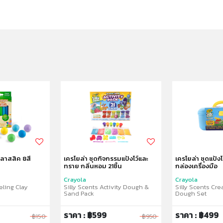
คลาสสิค 8สี
เครโยล่า ชุดกิจกรรมแป้งโว์และ
เครโยล่า ชุดแป้ง
ทราย กลิ่นหอม 21ชิ้น
กล่องเครื่องมือ
Crayola
Crayola
eling Clay
Silly Scents Activity Dough &
Silly Scents Cre
Sand Pack
Dough Set
ราคา : ฿599
ราคา : ฿499
฿150
฿950