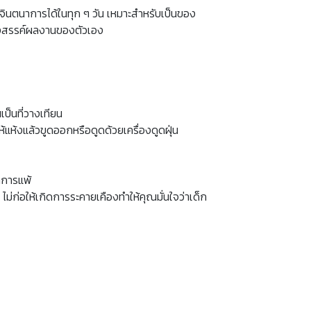
ะจินตนาการได้ในทุก ๆ วัน เหมาะสำหรับเป็นของ
ร้างสรรค์ผลงานของตัวเอง
เป็นที่วางเทียน
แห้งแล้วขูดออกหรือดูดด้วยเครื่องดูดฝุ่น
าการแพ้
่อให้เกิดการระคายเคืองทำให้คุณมั่นใจว่าเด็ก