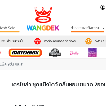
Flash Sale
ข่าวสารและกิจกรรม
์ โฟม สำหรับงานปั้น
ตัวต่อ และบล้อคต่อต่างๆ
กีฬา แล
พ็ค 9ชิ้น คละสี
เครโยล่า ชุดแป้งโดว์ กลิ่นหอม ขนาด 2ออนซ