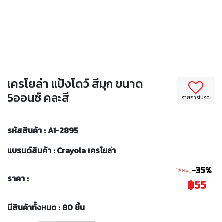
เครโยล่า แป้งโดว์ สีมุก ขนาด
5ออนซ์ คละสี
รายการโปรด
รหัสสินค้า : A1-2895
แบรนด์สินค้า : Crayola เครโยล่า
-35%
฿85
ราคา :
฿55
มีสินค้าทั้งหมด : 80 ชิ้น