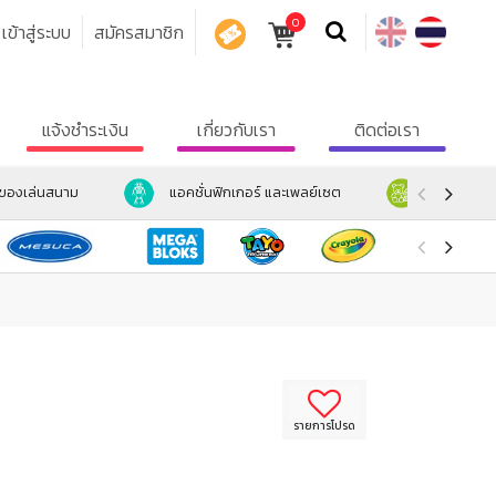
0
เข้าสู่ระบบ
สมัครสมาชิก
คูปอง
แจ้งชำระเงิน
เกี่ยวกับเรา
ติดต่อเรา
ะของเล่นสนาม
แอคชั่นฟิกเกอร์ และเพลย์เซต
ตุ๊กตา และ
รายการโปรด