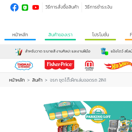
วิธีการสั่งซื้อสินค้า
วิธีการชำระเงิน
หน้าหลัก
สินค้าของเรา
โปรโมชั่น
สำหรับวาด ระบายสี งานศิลปะ และงานฝีมือ
แป้งโดว์ สไลม
หน้าหลัก
สินค้า
จรก ชุดโต๊ะฝึกเล่นจอดรถ 2IN1