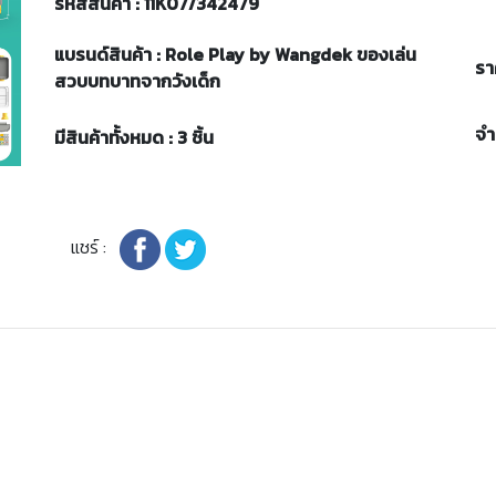
รหัสสินค้า : 11K07/342479
แบรนด์สินค้า : Role Play by Wangdek ของเล่น
รา
สวบบทบาทจากวังเด็ก
จ
มีสินค้าทั้งหมด : 3 ชิ้น
แชร์ :