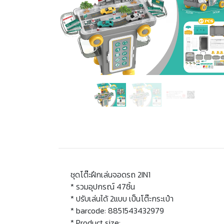
ชุดโต๊ะฝึกเล่นจอดรถ 2IN1
* รวมอุปกรณ์ 47ชิ้น
* ปรับเล่นได้ 2แบบ เป็นโต๊ะกระเป๋า
* barcode: 8851543432979
* Product size: