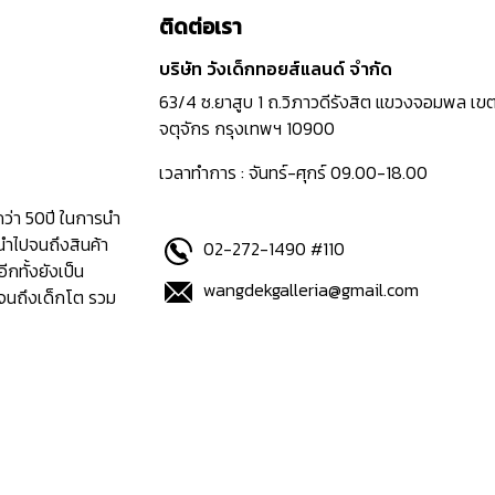
ติดต่อเรา
บริษัท วังเด็กทอยส์แลนด์ จำกัด
63/4 ซ.ยาสูบ 1 ถ.วิภาวดีรังสิต แขวงจอมพล เข
จตุจักร กรุงเทพฯ 10900
เวลาทำการ : จันทร์-ศุกร์ 09.00-18.00
กว่า 50ปี ในการนำ
นำไปจนถึงสินค้า
02-272-1490 #110
อีกทั้งยังเป็น
wangdekgalleria@gmail.com
ปจนถึงเด็กโต รวม