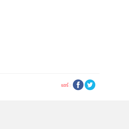
แชร์ :