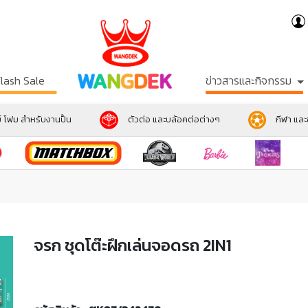
Flash Sale
ข่าวสารและกิจกรรม
์ โฟม สำหรับงานปั้น
ตัวต่อ และบล้อคต่อต่างๆ
กีฬา แล
จรก ชุดโต๊ะฝึกเล่นจอดรถ 2IN1