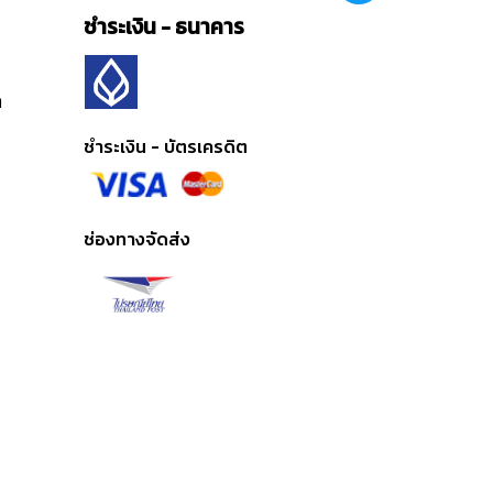
ชำระเงิน - ธนาคาร
ต
ชำระเงิน - บัตรเครดิต
ช่องทางจัดส่ง