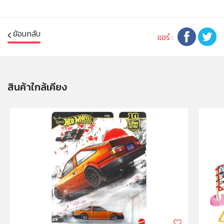
ย้อนกลับ
แชร์ :
สินค้าใกล้เคียง