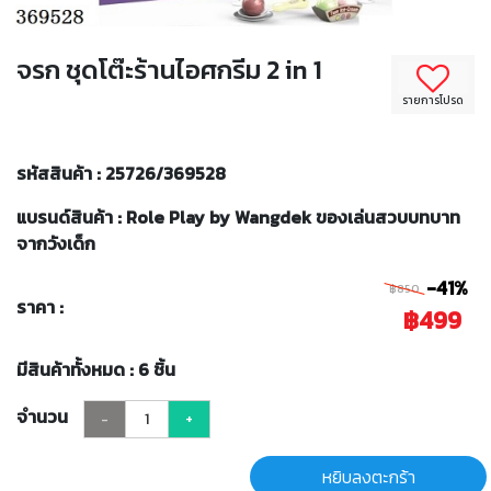
จรก ชุดโต๊ะร้านไอศกรีม 2 in 1
รายการโปรด
รหัสสินค้า : 25726/369528
แบรนด์สินค้า : Role Play by Wangdek ของเล่นสวบบทบาท
จากวังเด็ก
-41%
฿850
ราคา :
฿499
มีสินค้าทั้งหมด : 6 ชิ้น
จำนวน
-
+
หยิบลงตะกร้า