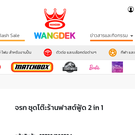
Flash Sale
ข่าวสารและกิจกรรม
์ โฟม สำหรับงานปั้น
ตัวต่อ และบล้อคต่อต่างๆ
กีฬา แล
จรก ชุดโต๊ะร้านฟาสต์ฟู้ด 2 in 1