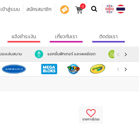
0
เข้าสู่ระบบ
สมัครสมาชิก
คูปอง
แจ้งชำระเงิน
เกี่ยวกับเรา
ติดต่อเรา
ะของเล่นสนาม
แอคชั่นฟิกเกอร์ และเพลย์เซต
ตุ๊กตา และ
รายการโปรด