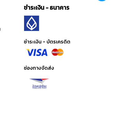
ชำระเงิน - ธนาคาร
ต
ชำระเงิน - บัตรเครดิต
ช่องทางจัดส่ง