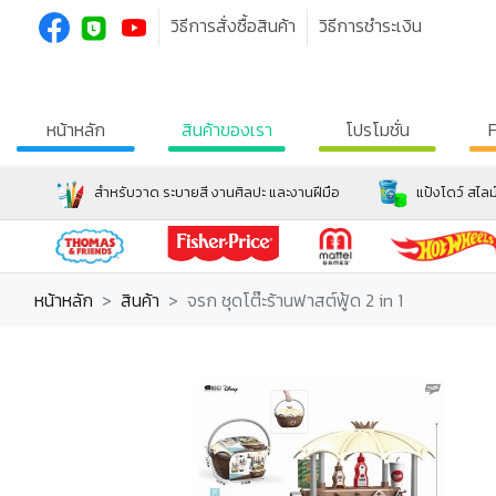
วิธีการสั่งซื้อสินค้า
วิธีการชำระเงิน
หน้าหลัก
สินค้าของเรา
โปรโมชั่น
สำหรับวาด ระบายสี งานศิลปะ และงานฝีมือ
แป้งโดว์ สไลม
หน้าหลัก
สินค้า
จรก ชุดโต๊ะร้านฟาสต์ฟู้ด 2 in 1