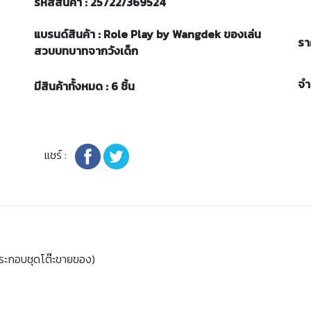
รหัสสินค้า : 25722/369524
แบรนด์สินค้า : Role Play by Wangdek ของเล่น
รา
สวบบทบาทจากวังเด็ก
จ
มีสินค้าทั้งหมด : 6 ชิ้น
แชร์ :
ประกอบชุดโต๊ะขายของ)