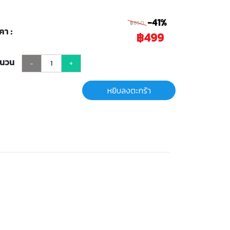
-41%
฿850
คา :
฿499
ำนวน
-
+
หยิบลงตะกร้า