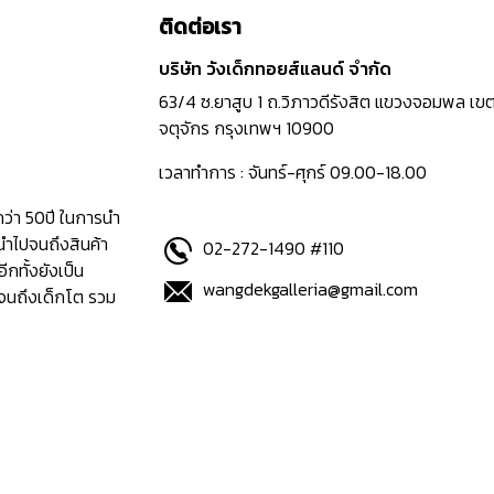
ติดต่อเรา
บริษัท วังเด็กทอยส์แลนด์ จำกัด
63/4 ซ.ยาสูบ 1 ถ.วิภาวดีรังสิต แขวงจอมพล เข
จตุจักร กรุงเทพฯ 10900
เวลาทำการ : จันทร์-ศุกร์ 09.00-18.00
กว่า 50ปี ในการนำ
นำไปจนถึงสินค้า
02-272-1490 #110
อีกทั้งยังเป็น
wangdekgalleria@gmail.com
ปจนถึงเด็กโต รวม