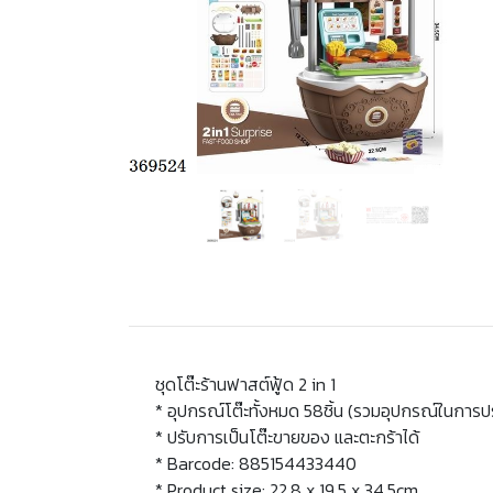
ชุดโต๊ะร้านฟาสต์ฟู้ด 2 in 1
* อุปกรณ์โต๊ะทั้งหมด 58ชิ้น (รวมอุปกรณ์ในการ
* ปรับการเป็นโต๊ะขายของ และตะกร้าได้
* Barcode: 885154433440
* Product size: 22.8 x 19.5 x 34.5cm.