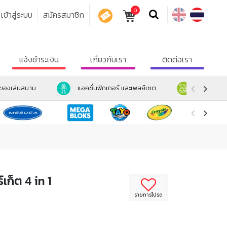
0
เข้าสู่ระบบ
สมัครสมาชิก
คูปอง
แจ้งชำระเงิน
เกี่ยวกับเรา
ติดต่อเรา
ะของเล่นสนาม
แอคชั่นฟิกเกอร์ และเพลย์เซต
ตุ๊กตา และ
ก็ต 4 in 1
รายการโปรด