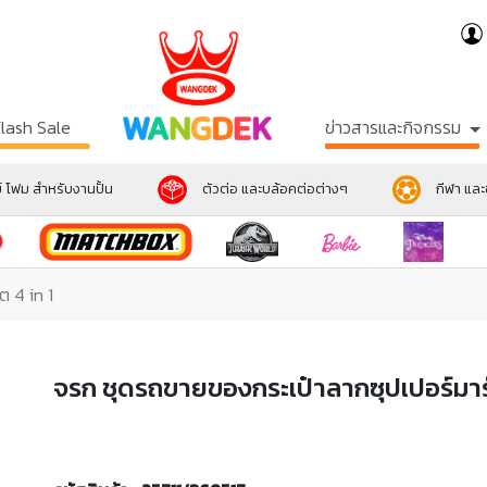
Flash Sale
ข่าวสารและกิจกรรม
์ โฟม สำหรับงานปั้น
ตัวต่อ และบล้อคต่อต่างๆ
กีฬา แล
ต 4 in 1
จรก ชุดรถขายของกระเป๋าลากซุปเปอร์มาร์เ