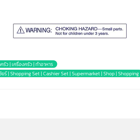
ดครัว | เครื่องครัว | ทำอาหาร
 แคชเชียร์ | Shopping Set | Cashier Set | Supermarket | Shop | Shopping