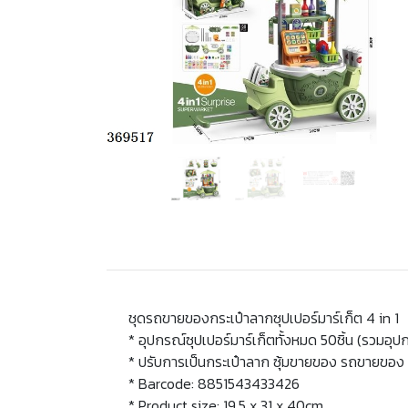
ชุดรถขายของกระเป๋าลากซุปเปอร์มาร์เก็ต 4 in 1
* อุปกรณ์ซุปเปอร์มาร์เก็ตทั้งหมด 50ชิ้น (รวม
* ปรับการเป็นกระเป๋าลาก ซุ้มขายของ รถขายของ 
* Barcode: 8851543433426
* Product size: 19.5 x 31 x 40cm.