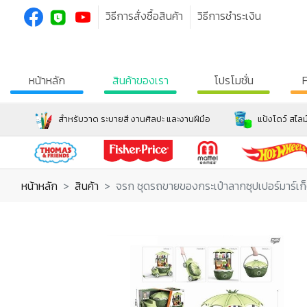
วิธีการสั่งซื้อสินค้า
วิธีการชำระเงิน
หน้าหลัก
สินค้าของเรา
โปรโมชั่น
สำหรับวาด ระบายสี งานศิลปะ และงานฝีมือ
แป้งโดว์ สไลม
หน้าหลัก
สินค้า
จรก ชุดรถขายของกระเป๋าลากซุปเปอร์มาร์เก็