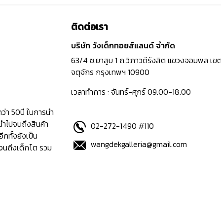
ติดต่อเรา
บริษัท วังเด็กทอยส์แลนด์ จำกัด
63/4 ซ.ยาสูบ 1 ถ.วิภาวดีรังสิต แขวงจอมพล เข
จตุจักร กรุงเทพฯ 10900
เวลาทำการ : จันทร์-ศุกร์ 09.00-18.00
กว่า 50ปี ในการนำ
นำไปจนถึงสินค้า
02-272-1490 #110
อีกทั้งยังเป็น
wangdekgalleria@gmail.com
ปจนถึงเด็กโต รวม