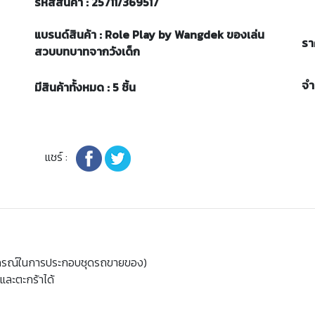
รหัสสินค้า : 25711/369517
แบรนด์สินค้า : Role Play by Wangdek ของเล่น
รา
สวบบทบาทจากวังเด็ก
จ
มีสินค้าทั้งหมด : 5 ชิ้น
แชร์ :
อุปกรณ์ในการประกอบชุดรถขายของ)
และตะกร้าได้