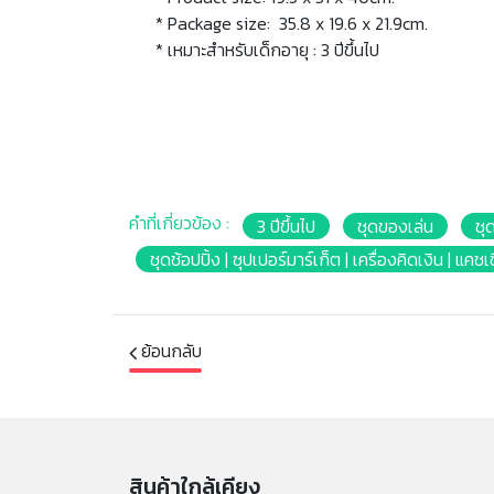
* Package size: 35.8 x 19.6 x 21.9cm.
* เหมาะสำหรับเด็กอายุ : 3 ปีขึ้นไป
คำที่เกี่ยวข้อง :
3 ปีขึ้นไป
ชุดของเล่น
ชุ
ชุดช้อปปิ้ง | ซุปเปอร์มาร์เก็ต | เครื่องคิดเงิน |
ย้อนกลับ
สินค้าใกล้เคียง