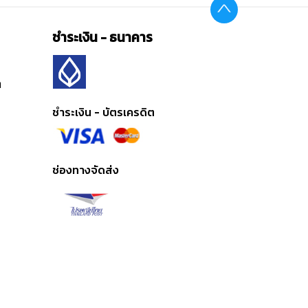
ชำระเงิน - ธนาคาร
ต
ชำระเงิน - บัตรเครดิต
ช่องทางจัดส่ง