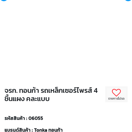
จรก. ทอนก้า รถเหล็กเซอร์ไพรส์ 4
ชิ้นแผง คละแบบ
รายการโปรด
รหัสสินค้า : 06055
แบรนด์สินค้า : Tonka ทอนก้า