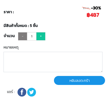
-30%
฿695
ราคา :
฿487
มีสินค้าทั้งหมด : 5 ชิ้น
จำนวน
-
+
หมายเหตุ
หยิบลงตะกร้า
แชร์ :