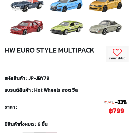
HW EURO STYLE MULTIPACK
รายการโปรด
รหัสสินค้า : JP-JBY79
แบรนด์สินค้า : Hot Wheels ฮอต วีล
-33%
฿1,195
ราคา :
฿799
มีสินค้าทั้งหมด : 6 ชิ้น