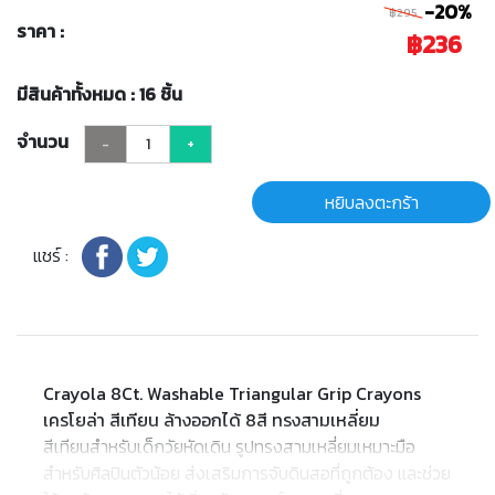
-20%
฿295
ราคา :
฿236
มีสินค้าทั้งหมด : 16 ชิ้น
จำนวน
-
+
หยิบลงตะกร้า
แชร์ :
Crayola 8Ct. Washable Triangular Grip Crayons
เครโยล่า สีเทียน ล้างออกได้ 8สี ทรงสามเหลี่ยม
สีเทียนสำหรับเด็กวัยหัดเดิน รูปทรงสามเหลี่ยมเหมาะมือ
สำหรับศิลปินตัวน้อย ส่งเสริมการจับดินสอที่ถูกต้อง และช่วย