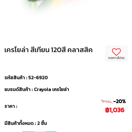
เครโยล่า สีเทียน 120สี คลาสสิค
รายการโปรด
รหัสสินค้า : 52-6920
แบรนด์สินค้า : Crayola เครโยล่า
-20%
฿1,295
ราคา :
฿1,036
มีสินค้าทั้งหมด : 2 ชิ้น