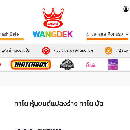
Flash Sale
ข่าวสารและกิจกรรม
์ โฟม สำหรับงานปั้น
ตัวต่อ และบล้อคต่อต่างๆ
กีฬา แล
ทาโย หุ่นยนต์แปลงร่าง ทาโย บัส