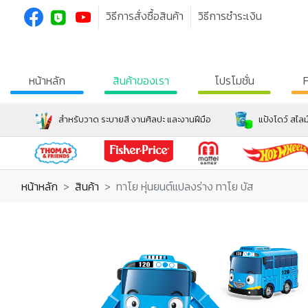
วิธีการสั่งซื้อสินค้า
วิธีการชำระเงิน
หน้าหลัก
สินค้าของเรา
โปรโมชั่น
สำหรับวาด ระบายสี งานศิลปะ และงานฝีมือ
แป้งโดว์ สไลม
หน้าหลัก
สินค้า
ทาโย หุ่นยนต์แปลงร่าง ทาโย บัส