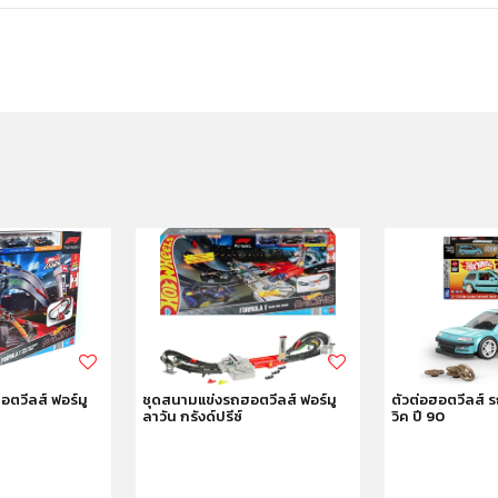
ตวีลส์ ฟอร์มู
ชุดสนามแข่งรถฮอตวีลส์ ฟอร์มู
ตัวต่อฮอตวีลส์ 
ซ
ลาวัน กรังด์ปรีซ์
วิค ปี 90