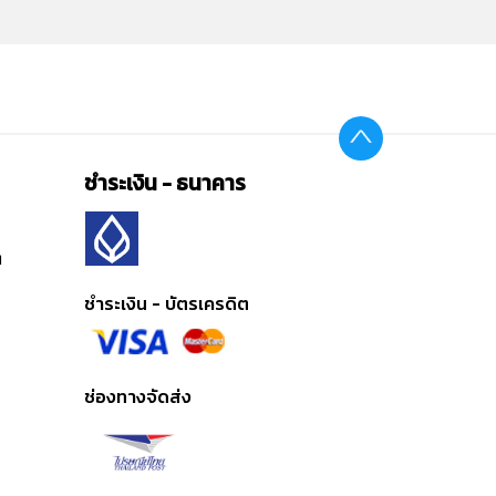
ชำระเงิน - ธนาคาร
ต
ชำระเงิน - บัตรเครดิต
ช่องทางจัดส่ง