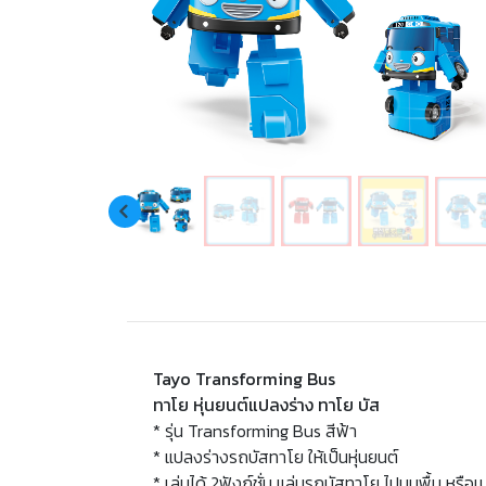
Tayo Transforming Bus
ทาโย หุ่นยนต์แปลงร่าง ทาโย บัส
* รุ่น Transforming Bus สีฟ้า
* แปลงร่างรถบัสทาโย ให้เป็นหุ่นยนต์
* เล่นได้ 2ฟังก์ชั่น แล่นรถบัสทาโย ไปบนพื้น หรือเปล