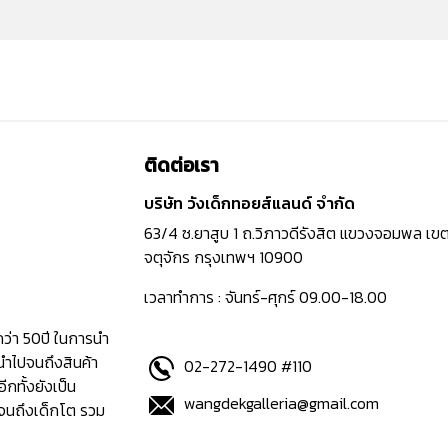
ติดต่อเรา
บริษัท วังเด็กทอยส์แลนด์ จำกัด
63/4 ซ.ยาสูบ 1 ถ.วิภาวดีรังสิต แขวงจอมพล เข
จตุจักร กรุงเทพฯ 10900
เวลาทำการ : จันทร์-ศุกร์ 09.00-18.00
กว่า 50ปี ในการนำ
นำไปจนถึงสินค้า
02-272-1490 #110
อีกทั้งยังเป็น
wangdekgalleria@gmail.com
ปจนถึงเด็กโต รวม