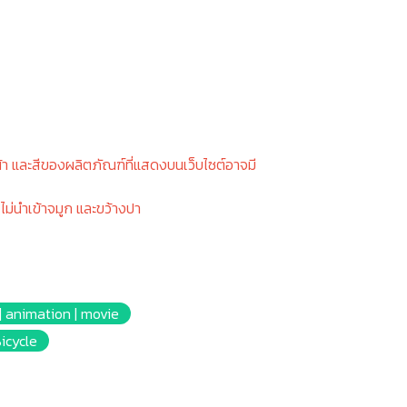
า และสีของผลิตภัณฑ์ที่แสดงบนเว็บไซต์อาจมี
ไม่นำเข้าจมูก และขว้างปา
 | animation | movie
Bicycle