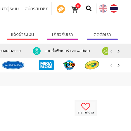
0
เข้าสู่ระบบ
สมัครสมาชิก
คูปอง
แจ้งชำระเงิน
เกี่ยวกับเรา
ติดต่อเรา
ะของเล่นสนาม
แอคชั่นฟิกเกอร์ และเพลย์เซต
ตุ๊กตา และ
รายการโปรด