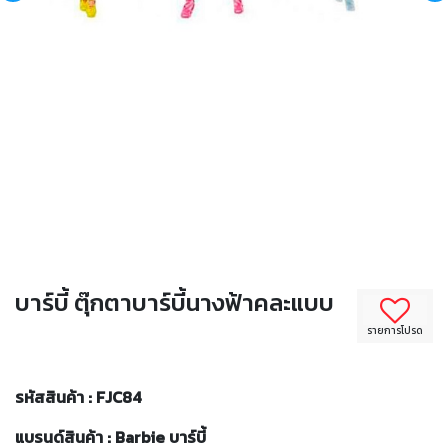
บาร์บี้ ตุ๊กตาบาร์บี้นางฟ้าคละแบบ
รายการโปรด
รหัสสินค้า : FJC84
แบรนด์สินค้า : Barbie บาร์บี้