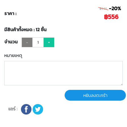
-20%
฿695
ราคา :
฿556
มีสินค้าทั้งหมด : 12 ชิ้น
จำนวน
-
+
หมายเหตุ
หยิบลงตะกร้า
แชร์ :