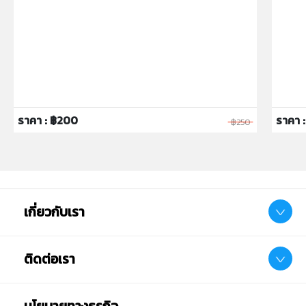
ราคา : ฿200
ราคา :
฿250
เกี่ยวกับเรา
ติดต่อเรา