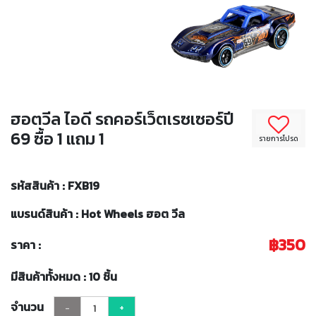
ฮอตวีล ไอดี รถคอร์เว็ตเรซเซอร์ปี
69 ซื้อ 1 แถม 1
รายการโปรด
รหัสสินค้า : FXB19
แบรนด์สินค้า : Hot Wheels ฮอต วีล
฿350
ราคา :
มีสินค้าทั้งหมด : 10 ชิ้น
จำนวน
-
+