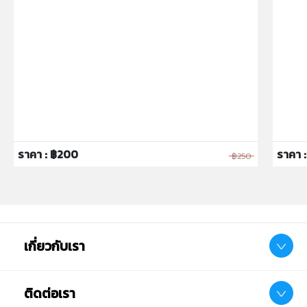
ราคา : ฿200
ราคา :
฿250
เกี่ยวกับเรา
ติดต่อเรา