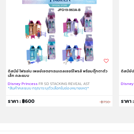
Choose from fun winter themes like Winter Cabin,
Ice Sculpture, Igloo & Sled Dog verses Snowmobile &
Yeti (each snow globe sold separately, subject to
availability).
Snow globe includes 1 micro doll, a dwelling (door
opens and fits doll), and 2 accessories.
Top is removable and kids can play with the doll and
accessories inside or outside of the snow globe.
ดิสนีย์ โฟรเซ่น เพลย์เซตอาเรนเดลเซอร์ไพรส์ พร้อมตุ๊กตาตัว
ดิสนีย์
เล็ก คละแบบ
Add a ribbon or string and use the snow globe as an
Disney Princess
FR SD STACKING REVEAL AST
Disney
ornament for holiday fun!
*สินค้าคละแบบ กรุณาระบุตัวเลือกในช่องหมายเหตุ*
ราคา : ฿600
ราคา :
It's the perfect gift for ages 4 years old and up
฿750
especially those who love celebrating the holidays,
winter adventures and snow globes!
หมายเหตุ: