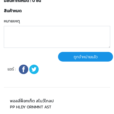
มีสินค้าทั้งหมด : 0 ชิ้น
สินค้าหมด
หมายเหตุ
ถูกจำหน่ายแล้ว
แชร์ :
พอลลี่พ็อกเก็ต สโนว์โกลป
PP HLDY ORNMNT AST