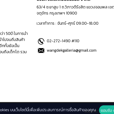
63/4 ซ.ยาสูบ 1 ถ.วิภาวดีรังสิต แขวงจอมพล เข
จตุจักร กรุงเทพฯ 10900
เวลาทำการ : จันทร์-ศุกร์ 09.00-18.00
กว่า 50ปี ในการนำ
นำไปจนถึงสินค้า
02-272-1490 #110
อีกทั้งยังเป็น
wangdekgalleria@gmail.com
ปจนถึงเด็กโต รวม
ookies บนเว็บไซต์นี้เพื่อเพิ่มประสบการณ์การซื้อสินค้าของคุณ
ยอมรับ 
นโยบายทางธุรกิจ