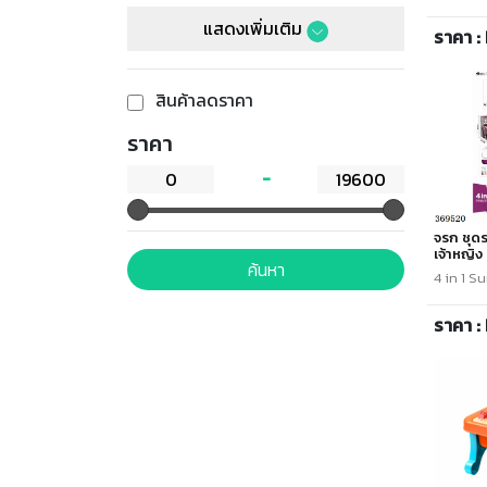
แสดงเพิ่มเติม
ราคา :
สินค้าลดราคา
ราคา
จรก ชุด
เจ้าหญิง 
ค้นหา
4 in 1 S
ราคา :