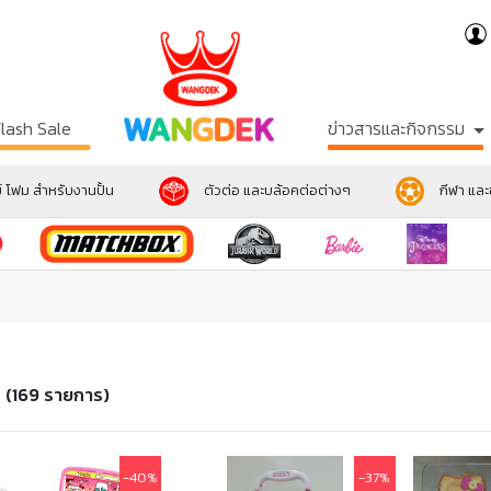
Flash Sale
ข่าวสารและกิจกรรม
์ โฟม สำหรับงานปั้น
ตัวต่อ และบล้อคต่อต่างๆ
กีฬา แล
า
(169 รายการ)
-40%
-37%