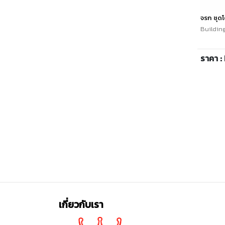
จรก ชุดโ
Building
ราคา :
เกี่ยวกับเรา