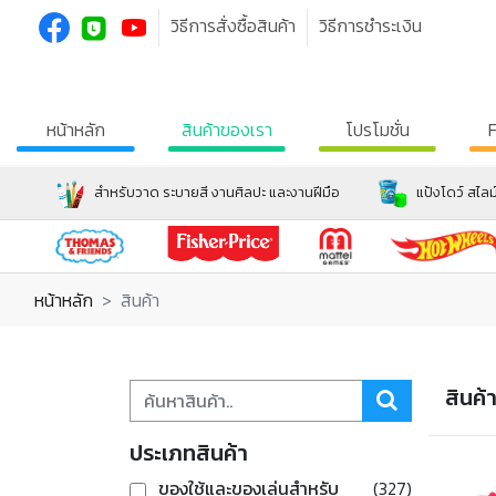
วิธีการสั่งซื้อสินค้า
วิธีการชำระเงิน
หน้าหลัก
สินค้าของเรา
โปรโมชั่น
สำหรับวาด ระบายสี งานศิลปะ และงานฝีมือ
แป้งโดว์ สไลม
หน้าหลัก
สินค้า
สินค้
ประเภทสินค้า
ของใช้และของเล่นสำหรับ
(327)