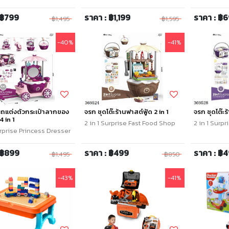
 ฿799
ราคา : ฿1,199
ราคา : ฿
฿1,495
฿1,595
-40%
-41%
รถแต่งตัวกระเป๋าลากของ
จรก ชุดโต๊ะร้านฟาสต์ฟู้ด 2 in 1
จรก ชุดโต๊ะร
4 in 1
2 in 1 Surprise Fast Food Shop
2 in 1 Surp
urprise Princess Dresser
 ฿899
ราคา : ฿499
ราคา : ฿
฿1,495
฿850
-43%
-41%