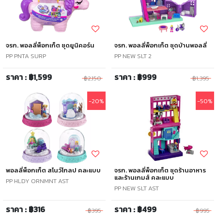
จรก. พอลลี่พ็อกเก็ต ชุดยูนิคอร์น
จรก. พอลลี่พ็อกเก็ต ชุดบ้านพอลลี่
PP PNTA SURP
PP NEW SLT 2
ราคา : ฿1,599
ราคา : ฿999
฿2,150
฿1,395
-20%
-50%
พอลลี่พ็อกเก็ต สโนว์โกลป คละแบบ
จรก. พอลลี่พ็อกเก็ต ชุดร้านอาหาร
และร้านเกมส์ คละแบบ
PP HLDY ORNMNT AST
PP NEW SLT AST
ราคา : ฿316
ราคา : ฿499
฿395
฿995