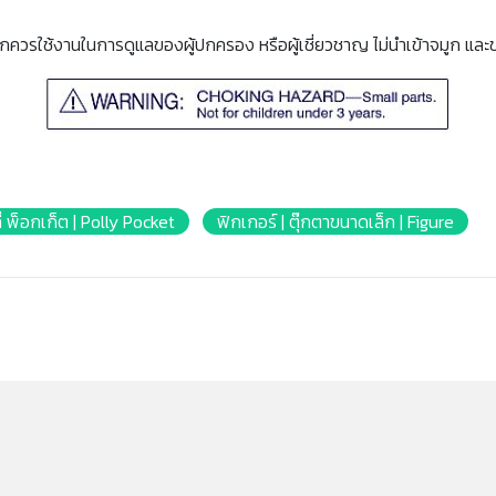
็กควรใช้งานในการดูแลของผู้ปกครอง หรือผู้เชี่ยวชาญ ไม่นำเข้าจมูก และ
่ พ็อกเก็ต | Polly Pocket
ฟิกเกอร์ | ตุ๊กตาขนาดเล็ก | Figure