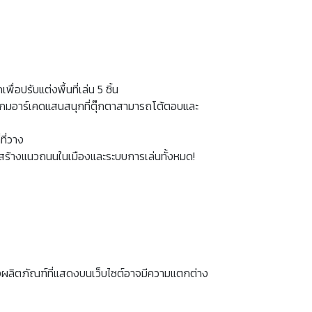
่อปรับแต่งพื้นที่เล่น 5 ชิ้น
้อมเกมอาร์เคดแสนสนุกที่ตุ๊กตาสามารถโต้ตอบและ
ที่วาง
ั้นสร้างแนวถนนในเมืองและระบบการเล่นทั้งหมด!
งผลิตภัณฑ์ที่แสดงบนเว็บไซต์อาจมีความแตกต่าง