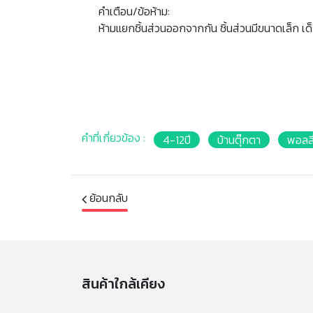
คำเตือน/ข้อห้าม:
ห้ามแยกชิ้นส่วนออกจากกัน ชิ้นส่วนมีขนาดเล็ก เด
คำที่เกี่ยวข้อง :
4-12ปี
บ้านตุ๊กตา
พอลลี
ย้อนกลับ
สินค้าใกล้เคียง