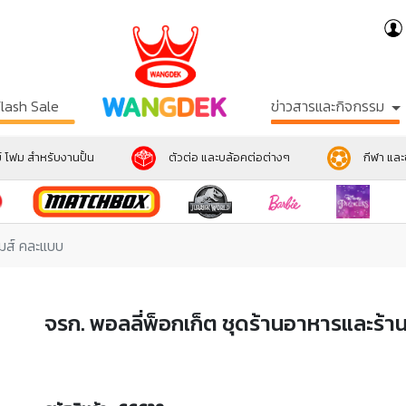
Flash Sale
ข่าวสารและกิจกรรม
์ โฟม สำหรับงานปั้น
ตัวต่อ และบล้อคต่อต่างๆ
กีฬา แล
กมส์ คละแบบ
จรก. พอลลี่พ็อกเก็ต ชุดร้านอาหารและร้