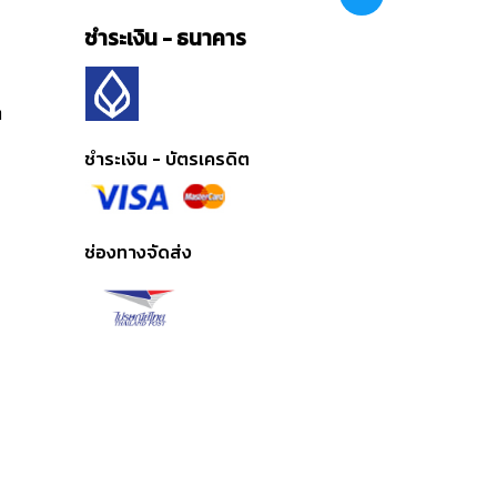
ชำระเงิน - ธนาคาร
ต
ชำระเงิน - บัตรเครดิต
ช่องทางจัดส่ง