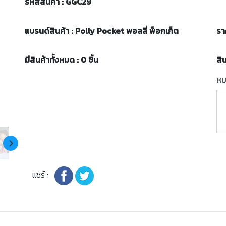
รหัสสินค้า : GGC29
แบรนด์สินค้า : Polly Pocket พอลลี่ พ็อกเก็ต
รา
มีสินค้าทั้งหมด : 0 ชิ้น
สิ
หม
แชร์ :