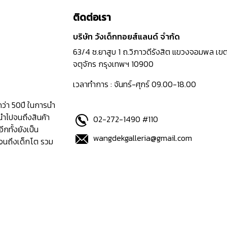
ติดต่อเรา
บริษัท วังเด็กทอยส์แลนด์ จำกัด
63/4 ซ.ยาสูบ 1 ถ.วิภาวดีรังสิต แขวงจอมพล เข
จตุจักร กรุงเทพฯ 10900
เวลาทำการ : จันทร์-ศุกร์ 09.00-18.00
กว่า 50ปี ในการนำ
นำไปจนถึงสินค้า
02-272-1490 #110
อีกทั้งยังเป็น
wangdekgalleria@gmail.com
ปจนถึงเด็กโต รวม