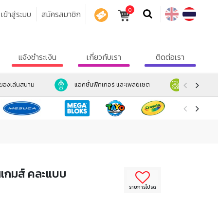
0
เข้าสู่ระบบ
สมัครสมาชิก
คูปอง
แจ้งชำระเงิน
เกี่ยวกับเรา
ติดต่อเรา
ะของเล่นสนาม
แอคชั่นฟิกเกอร์ และเพลย์เซต
ตุ๊กตา และ
านเกมส์ คละแบบ
รายการโปรด