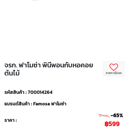
จรก. ฟาโมซ่า พินีพอนกับหอคอย
ต้นไม้
รายการโปรด
รหัสสินค้า : 700014264
แบรนด์สินค้า : Famosa ฟาโมซ่า
-65%
฿1,695
ราคา :
฿599