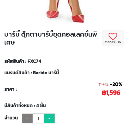
บาร์บี้ ตุ๊กตาบาร์บี้ชุดคอลเลคชั่นพิ
เศษ
รายการโปรด
รหัสสินค้า : FXC74
แบรนด์สินค้า : Barbie บาร์บี้
-20%
฿1,995
ราคา :
฿1,596
มีสินค้าทั้งหมด : 4 ชิ้น
จำนวน
-
+